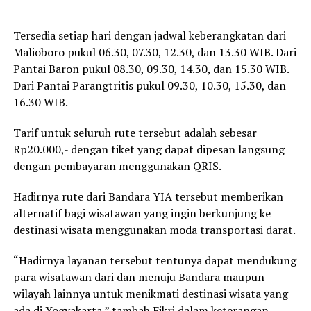
Tersedia setiap hari dengan jadwal keberangkatan dari
Malioboro pukul 06.30, 07.30, 12.30, dan 13.30 WIB. Dari
Pantai Baron pukul 08.30, 09.30, 14.30, dan 15.30 WIB.
Dari Pantai Parangtritis pukul 09.30, 10.30, 15.30, dan
16.30 WIB.
Tarif untuk seluruh rute tersebut adalah sebesar
Rp20.000,- dengan tiket yang dapat dipesan langsung
dengan pembayaran menggunakan QRIS.
Hadirnya rute dari Bandara YIA tersebut memberikan
alternatif bagi wisatawan yang ingin berkunjung ke
destinasi wisata menggunakan moda transportasi darat.
“Hadirnya layanan tersebut tentunya dapat mendukung
para wisatawan dari dan menuju Bandara maupun
wilayah lainnya untuk menikmati destinasi wisata yang
ada di Yogyakarta,” tambah Fikri dalam keterangan