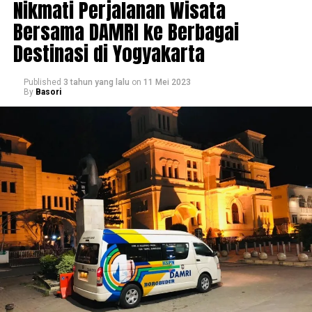
Nikmati Perjalanan Wisata
Bersama DAMRI ke Berbagai
Destinasi di Yogyakarta
Published
3 tahun yang lalu
on
11 Mei 2023
By
Basori