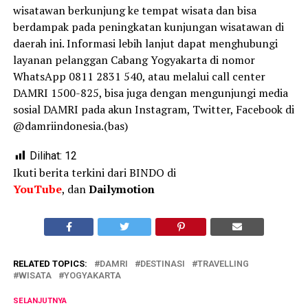
wisatawan berkunjung ke tempat wisata dan bisa
berdampak pada peningkatan kunjungan wisatawan di
daerah ini. Informasi lebih lanjut dapat menghubungi
layanan pelanggan Cabang Yogyakarta di nomor
WhatsApp 0811 2831 540, atau melalui call center
DAMRI 1500-825, bisa juga dengan mengunjungi media
sosial DAMRI pada akun Instagram, Twitter, Facebook di
@damriindonesia.(bas)
Dilihat:
12
Ikuti berita terkini dari BINDO di
YouTube
, dan
Dailymotion
RELATED TOPICS:
DAMRI
DESTINASI
TRAVELLING
WISATA
YOGYAKARTA
SELANJUTNYA