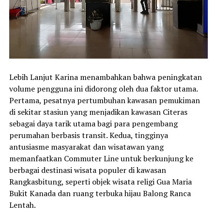
Lebih Lanjut Karina menambahkan bahwa peningkatan
volume pengguna ini didorong oleh dua faktor utama.
Pertama, pesatnya pertumbuhan kawasan pemukiman
di sekitar stasiun yang menjadikan kawasan Citeras
sebagai daya tarik utama bagi para pengembang
perumahan berbasis transit. Kedua, tingginya
antusiasme masyarakat dan wisatawan yang
memanfaatkan Commuter Line untuk berkunjung ke
berbagai destinasi wisata populer di kawasan
Rangkasbitung, seperti objek wisata religi Gua Maria
Bukit Kanada dan ruang terbuka hijau Balong Ranca
Lentah.