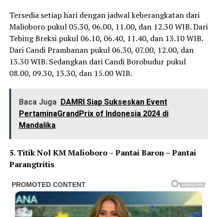
Tersedia setiap hari dengan jadwal keberangkatan dari
Malioboro pukul 05.30, 06.00, 11.00, dan 12.30 WIB. Dari
Tebing Breksi pukul 06.10, 06.40, 11.40, dan 13.10 WIB.
Dari Candi Prambanan pukul 06.30, 07.00, 12.00, dan
13.30 WIB. Sedangkan dari Candi Borobudur pukul
08.00, 09.30, 13.30, dan 15.00 WIB.
Baca Juga
DAMRI Siap Sukseskan Event
PertaminaGrandPrix of Indonesia 2024 di
Mandalika
5. Titik Nol KM Malioboro – Pantai Baron – Pantai
Parangtritis