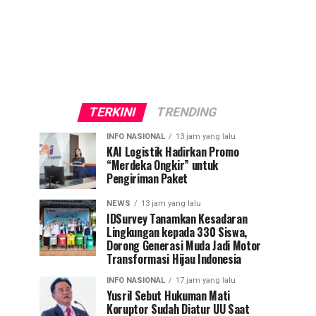
TERKINI
TRENDING
INFO NASIONAL
13 jam yang lalu
KAI Logistik Hadirkan Promo
“Merdeka Ongkir” untuk
Pengiriman Paket
NEWS
13 jam yang lalu
IDSurvey Tanamkan Kesadaran
Lingkungan kepada 330 Siswa,
Dorong Generasi Muda Jadi Motor
Transformasi Hijau Indonesia
INFO NASIONAL
17 jam yang lalu
Yusril Sebut Hukuman Mati
Koruptor Sudah Diatur UU Saat