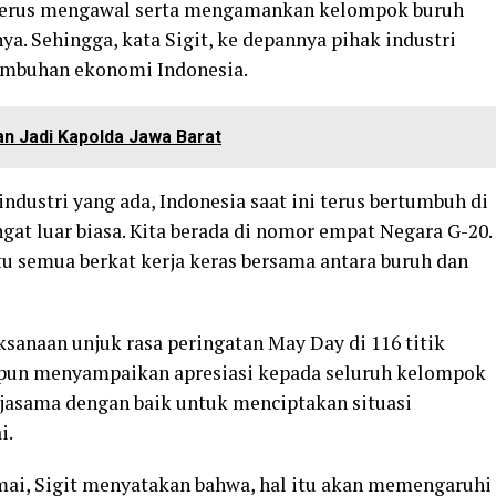
n terus mengawal serta mengamankan kelompok buruh
a. Sehingga, kata Sigit, ke depannya pihak industri
umbuhan ekonomi Indonesia.
wan Jadi Kapolda Jawa Barat
ndustri yang ada, Indonesia saat ini terus bertumbuh di
at luar biasa. Kita berada di nomor empat Negara G-20.
u semua berkat kerja keras bersama antara buruh dan
aksanaan unjuk rasa peringatan May Day di 116 titik
Ia pun menyampaikan apresiasi kepada seluruh kelompok
rjasama dengan baik untuk menciptakan situasi
i.
ai, Sigit menyatakan bahwa, hal itu akan memengaruhi