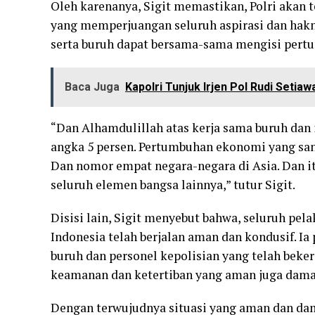
Oleh karenanya, Sigit memastikan, Polri aka
yang memperjuangan seluruh aspirasi dan hakny
serta buruh dapat bersama-sama mengisi pert
Baca Juga
Kapolri Tunjuk Irjen Pol Rudi Setia
“Dan Alhamdulillah atas kerja sama buruh dan i
angka 5 persen. Pertumbuhan ekonomi yang sang
Dan nomor empat negara-negara di Asia. Dan it
seluruh elemen bangsa lainnya,” tutur Sigit.
Disisi lain, Sigit menyebut bahwa, seluruh pel
Indonesia telah berjalan aman dan kondusif. 
buruh dan personel kepolisian yang telah beke
keamanan dan ketertiban yang aman juga dama
Dengan terwujudnya situasi yang aman dan dam