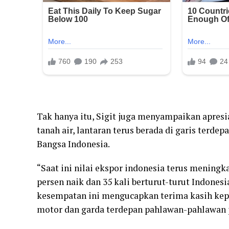
Tak hanya itu, Sigit juga menyampaikan apresi
tanah air, lantaran terus berada di garis terd
Bangsa Indonesia.
“Saat ini nilai ekspor indonesia terus meningkat
persen naik dan 35 kali berturut-turut Indones
kesempatan ini mengucapkan terima kasih kepa
motor dan garda terdepan pahlawan-pahlawan pe