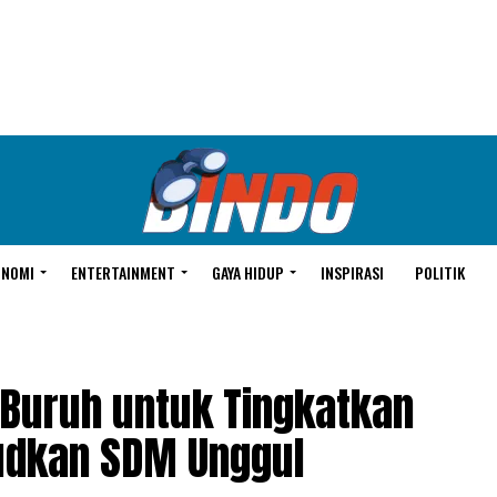
ONOMI
ENTERTAINMENT
GAYA HIDUP
INSPIRASI
POLITIK
 Buruh untuk Tingkatkan
udkan SDM Unggul