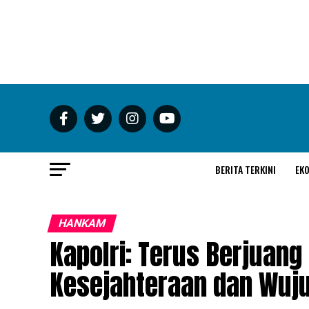
BERITA TERKINI
EK
HANKAM
Kapolri: Terus Berjuang
Kesejahteraan dan Wuj