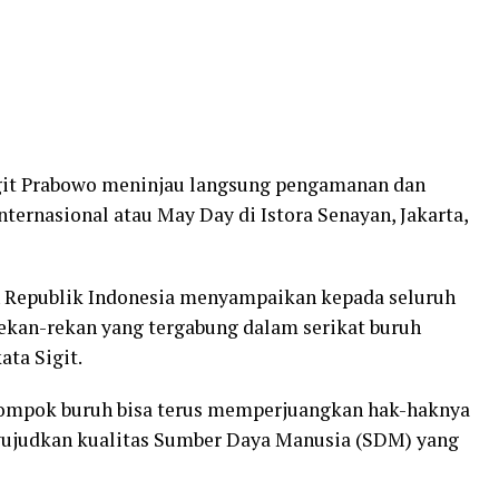
Sigit Prabowo meninjau langsung pengamanan dan
ternasional atau May Day di Istora Senayan, Jakarta,
n Republik Indonesia menyampaikan kepada seluruh
 rekan-rekan yang tergabung dalam serikat buruh
ata Sigit.
lompok buruh bisa terus memperjuangkan hak-haknya
ujudkan kualitas Sumber Daya Manusia (SDM) yang