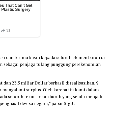
asi dan terima kasih kepada seluruh elemen buruh di
epan sebagai penjaga tulang punggung perekenomian
 dan 23,5 miliar Dollar berhasil direalisasikan, 9
ia mengalami surplus. Oleh karena itu kami dalam
da seluruh rekan-rekan buruh yang selalu menjadi
nghasil devisa negara,” papar Sigit.