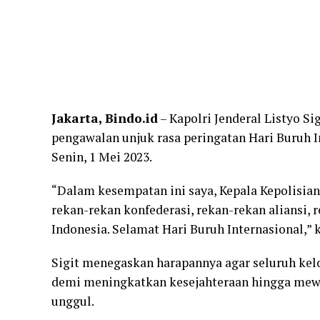
Jakarta, Bindo.id
– Kapolri Jenderal Listyo 
pengawalan unjuk rasa peringatan Hari Buruh In
Senin, 1 Mei 2023.
“Dalam kesempatan ini saya, Kepala Kepolisia
rekan-rekan konfederasi, rekan-rekan aliansi,
Indonesia. Selamat Hari Buruh Internasional,” k
Sigit menegaskan harapannya agar seluruh ke
demi meningkatkan kesejahteraan hingga mew
unggul.