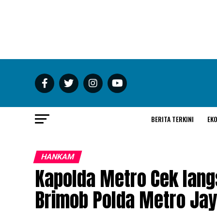
BERITA TERKINI
EK
HANKAM
Kapolda Metro Cek lang
Brimob Polda Metro Ja