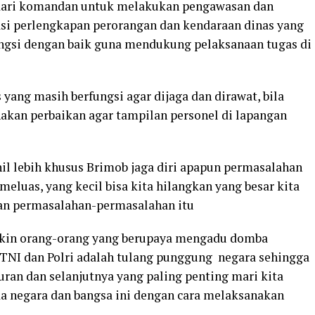
 dari komandan untuk melakukan pengawasan dan
si perlengkapan perorangan dan kendaraan dinas yang
fungsi dengan baik guna mendukung pelaksanaan tugas di
yang masih berfungsi agar dijaga dan dirawat, bila
nakan perbaikan agar tampilan personel di lapangan
il lebih khusus Brimob jaga diri apapun permasalahan
meluas, yang kecil bisa kita hilangkan yang besar kita
kan permasalahan-permasalahan itu
ngkin orang-orang yang berupaya mengadu domba
 TNI dan Polri adalah tulang punggung negara sehingga
uran dan selanjutnya yang paling penting mari kita
da negara dan bangsa ini dengan cara melaksanakan