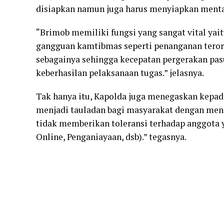
disiapkan namun juga harus menyiapkan mental 
“Brimob memiliki fungsi yang sangat vital ya
gangguan kamtibmas seperti penanganan teror
sebagainya sehingga kecepatan pergerakan pa
keberhasilan pelaksanaan tugas.” jelasnya.
Tak hanya itu, Kapolda juga menegaskan kepada
menjadi tauladan bagi masyarakat dengan menj
tidak memberikan toleransi terhadap anggota y
Online, Penganiayaan, dsb).” tegasnya.