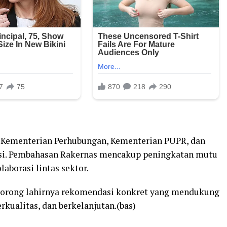
ri Kementerian Perhubungan, Kementerian PUPR, dan
tasi. Pembahasan Rakernas mencakup peningkatan mutu
laborasi lintas sektor.
ndorong lahirnya rekomendasi konkret yang mendukung
kualitas, dan berkelanjutan.(bas)