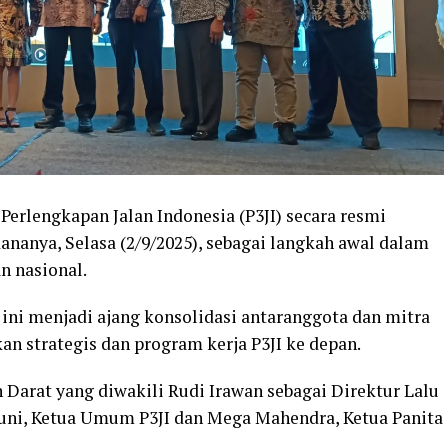
erlengkapan Jalan Indonesia (P3JI) secara resmi
nanya, Selasa (2/9/2025), sebagai langkah awal dalam
n nasional.
 ini menjadi ajang konsolidasi antaranggota dan mitra
an strategis dan program kerja P3JI ke depan.
 Darat yang diwakili Rudi Irawan sebagai Direktur Lalu
uni, Ketua Umum P3JI dan Mega Mahendra, Ketua Panita