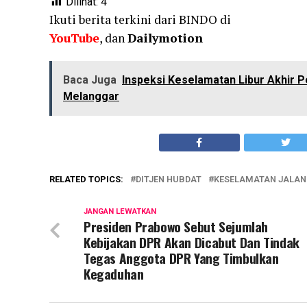
Dilihat:
4
Ikuti berita terkini dari BINDO di
YouTube
, dan
Dailymotion
Baca Juga
Inspeksi Keselamatan Libur Akhir P
Melanggar
RELATED TOPICS:
DITJEN HUBDAT
KESELAMATAN JALAN
JANGAN LEWATKAN
Presiden Prabowo Sebut Sejumlah
Kebijakan DPR Akan Dicabut Dan Tindak
Tegas Anggota DPR Yang Timbulkan
Kegaduhan