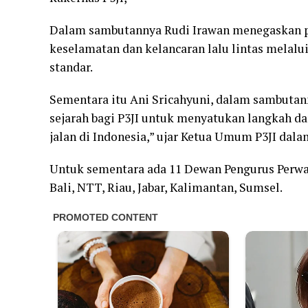
Dalam sambutannya Rudi Irawan menegaskan p
keselamatan dan kelancaran lalu lintas melalu
standar.
Sementara itu Ani Sricahyuni, dalam sambutan
sejarah bagi P3JI untuk menyatukan langkah d
jalan di Indonesia,” ujar Ketua Umum P3JI da
Untuk sementara ada 11 Dewan Pengurus Perwaki
Bali, NTT, Riau, Jabar, Kalimantan, Sumsel.