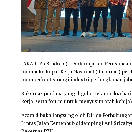
JAKARTA (Bindo.id) – Perkumpulan Perusahaan P
membuka Rapat Kerja Nasional (Rakernas) perda
memperkuat sinergi industri perlengkapan jala
Rakernas perdana yang digelar selama dua hari
kerja, serta forum untuk menyusun arah kebijak
Acara dibuka langsung oleh Dirjen Perhubungan
Lintas Jalan Kemenhub didampingi Ani Sricahy
Rakernas P3JI,