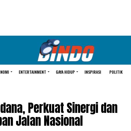
ONOMI
ENTERTAINMENT
GAYA HIDUP
INSPIRASI
POLITIK
dana, Perkuat Sinergi dan
pan Jalan Nasional