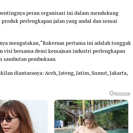
entingnya peran organisasi ini dalam mendukung
i produk perlengkapan jalan yang andal dan sesuai
nya mengatakan, “Rakernas pertama ini adalah tonggak
an visi bersama demi kemajuan industri perlengkapan
lam sambutan pembukaan.
lan diantaranya: Aceh, Jateng, Jatim, Sumut, Jakarta,