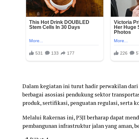
Dalam kegiatan ini turut hadir perwakilan da
berbagai asosiasi pendukung sektor transpor
produk, sertifikasi, penguatan regulasi, serta ko
Melalui Rakernas ini, P3JI berharap dapat me
pembangunan infrastruktur jalan yang aman, ber