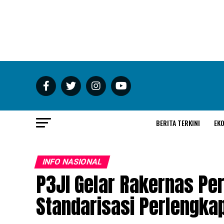
BERITA TERKINI
EK
INFO NASIONAL
P3JI Gelar Rakernas Per
Standarisasi Perlengka