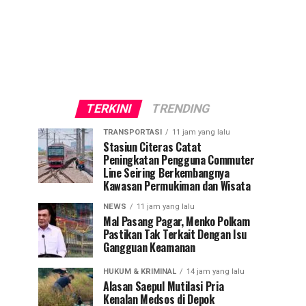
TERKINI
TRENDING
TRANSPORTASI
11 jam yang lalu
Stasiun Citeras Catat
Peningkatan Pengguna Commuter
Line Seiring Berkembangnya
Kawasan Permukiman dan Wisata
NEWS
11 jam yang lalu
Mal Pasang Pagar, Menko Polkam
Pastikan Tak Terkait Dengan Isu
Gangguan Keamanan
HUKUM & KRIMINAL
14 jam yang lalu
Alasan Saepul Mutilasi Pria
Kenalan Medsos di Depok