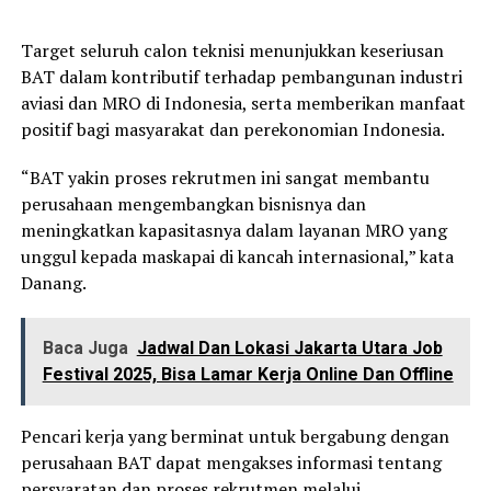
Target seluruh calon teknisi menunjukkan keseriusan
BAT dalam kontributif terhadap pembangunan industri
aviasi dan MRO di Indonesia, serta memberikan manfaat
positif bagi masyarakat dan perekonomian Indonesia.
“BAT yakin proses rekrutmen ini sangat membantu
perusahaan mengembangkan bisnisnya dan
meningkatkan kapasitasnya dalam layanan MRO yang
unggul kepada maskapai di kancah internasional,” kata
Danang.
Baca Juga
Jadwal Dan Lokasi Jakarta Utara Job
Festival 2025, Bisa Lamar Kerja Online Dan Offline
Pencari kerja yang berminat untuk bergabung dengan
perusahaan BAT dapat mengakses informasi tentang
persyaratan dan proses rekrutmen melalui