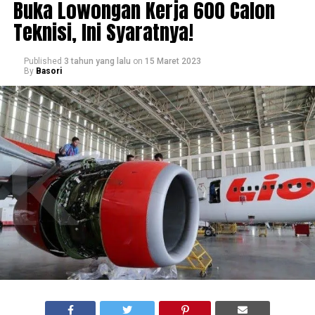
Buka Lowongan Kerja 600 Calon
Teknisi, Ini Syaratnya!
Published
3 tahun yang lalu
on
15 Maret 2023
By
Basori