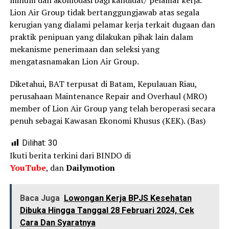
minum dan akomodasi bagi kandidat/ pelamar kerja.
Lion Air Group tidak bertanggungjawab atas segala
kerugian yang dialami pelamar kerja terkait dugaan dan
praktik penipuan yang dilakukan pihak lain dalam
mekanisme penerimaan dan seleksi yang
mengatasnamakan Lion Air Group.
Diketahui, BAT terpusat di Batam, Kepulauan Riau,
perusahaan Maintenance Repair and Overhaul (MRO)
member of Lion Air Group yang telah beroperasi secara
penuh sebagai Kawasan Ekonomi Khusus (KEK). (Bas)
Dilihat:
30
Ikuti berita terkini dari BINDO di
YouTube
, dan
Dailymotion
Baca Juga
Lowongan Kerja BPJS Kesehatan
Dibuka Hingga Tanggal 28 Februari 2024, Cek
Cara Dan Syaratnya