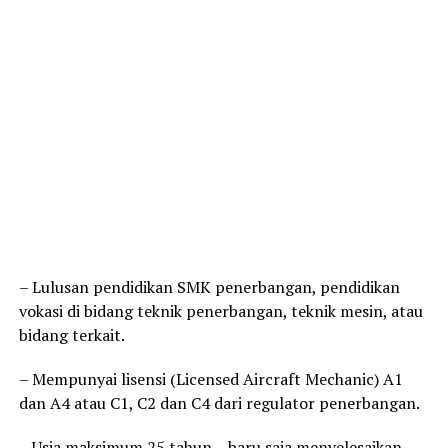
– Lulusan pendidikan SMK penerbangan, pendidikan
vokasi di bidang teknik penerbangan, teknik mesin, atau
bidang terkait.
– Mempunyai lisensi (Licensed Aircraft Mechanic) A1
dan A4 atau C1, C2 dan C4 dari regulator penerbangan.
– Usia maksimum 25 tahun – baru saja menyelesaikan