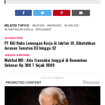
RELATED TOPICS:
BATAM
BENGKEL
LION AIR
LOWONGAN KERJA
PESAWAT
SELANJUTNYA
PT KAI Buka Lowongan Kerja di Jobfair UI, Dibutuhkan
Jurusan Tamatan D3 hingga S2
JANGAN LEWATKAN
Mahfud MD : Ada Transaksi Janggal di Kemenkeu
Sebesar Rp 300 T Sejak 2009
ADVERTISEMENT