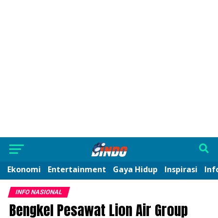
Ekonomi
Entertainment
Gaya Hidup
Inspirasi
Inf
INFO NASIONAL
Bengkel Pesawat Lion Air Group