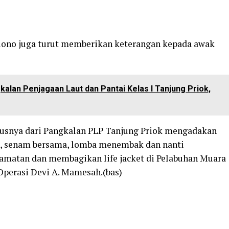
Triono juga turut memberikan keterangan kepada awak
alan Penjagaan Laut dan Pantai Kelas I Tanjung Priok,
usnya dari Pangkalan PLP Tanjung Priok mengadakan
n, senam bersama, lomba menembak dan nanti
amatan dan membagikan life jacket di Pelabuhan Muara
Operasi Devi A. Mamesah.(bas)