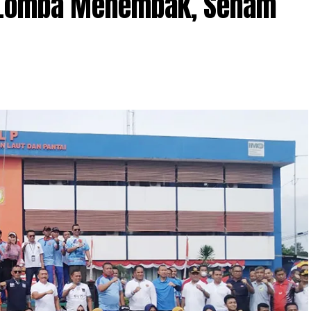
, Lomba Menembak, Senam