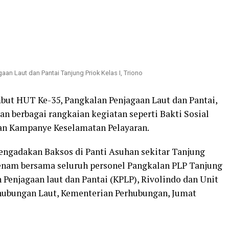
an Laut dan Pantai Tanjung Priok Kelas I, Triono
t HUT Ke-35, Pangkalan Penjagaan Laut dan Pantai,
n berbagai rangkaian kegiatan seperti Bakti Sosial
n Kampanye Keselamatan Pelayaran.
engadakan Baksos di Panti Asuhan sekitar Tanjung
senam bersama seluruh personel Pangkalan PLP Tanjung
n Penjagaan laut dan Pantai (KPLP), Rivolindo dan Unit
ehubungan Laut, Kementerian Perhubungan, Jumat