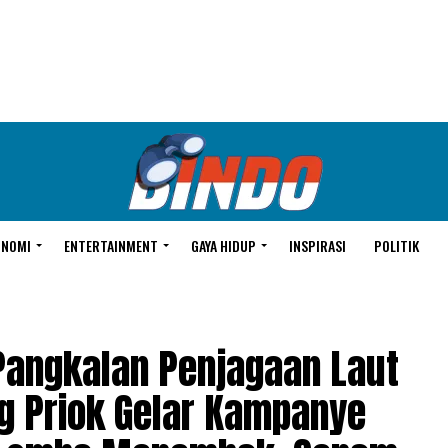
ONOMI
ENTERTAINMENT
GAYA HIDUP
INSPIRASI
POLITIK
angkalan Penjagaan Laut
ng Priok Gelar Kampanye