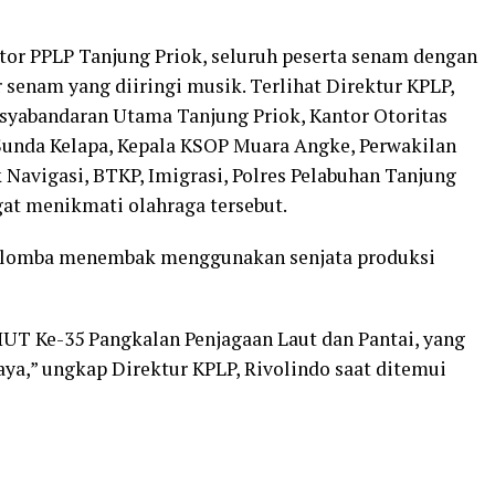
or PPLP Tanjung Priok, seluruh peserta senam dengan
senam yang diiringi musik. Terlihat Direktur KPLP,
esyabandaran Utama Tanjung Priok, Kantor Otoritas
Sunda Kelapa, Kepala KSOP Muara Angke, Perwakilan
Navigasi, BTKP, Imigrasi, Polres Pelabuhan Tanjung
gat menikmati olahraga tersebut.
an lomba menembak menggunakan senjata produksi
HUT Ke-35 Pangkalan Penjagaan Laut dan Pantai, yang
aya,” ungkap Direktur KPLP, Rivolindo saat ditemui