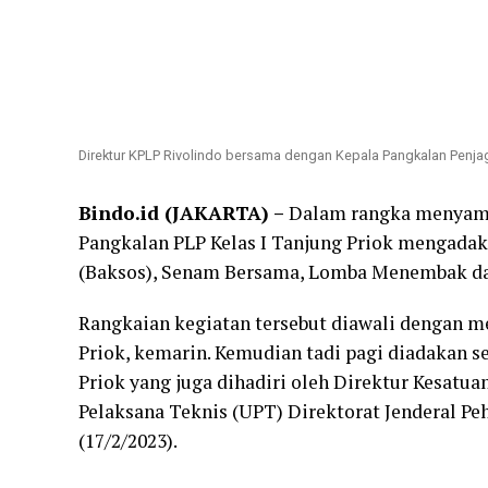
Direktur KPLP Rivolindo bersama dengan Kepala Pangkalan Penjaga
Bindo.id (JAKARTA) –
Dalam rangka menyambu
Pangkalan PLP Kelas I Tanjung Priok mengadaka
(Baksos), Senam Bersama, Lomba Menembak da
Rangkaian kegiatan tersebut diawali dengan m
Priok, kemarin. Kemudian tadi pagi diadakan 
Priok yang juga dihadiri oleh Direktur Kesatua
Pelaksana Teknis (UPT) Direktorat Jenderal P
(17/2/2023).