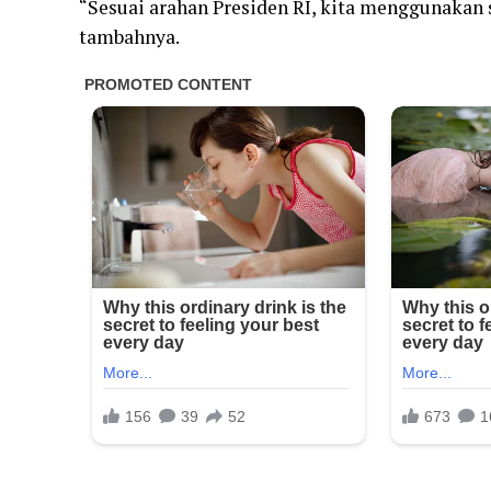
“Sesuai arahan Presiden RI, kita menggunakan s
tambahnya.