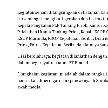
Kegiatan senam dilangsungkan di halaman Kant
bersemangat mengikuti gerakan dua instruktur 
Kepala Pangkalan PLP Tanjung Priok, Kantor K
Pelabuhan Utama Tanjung Priok, Kepala KSOP 
KSOP Marunda, KSOP Kepulauan Seribu, Distrik 
Priok, Polres Kepulauan Seribu dan lainnya san
Usai berolahraga, kegiatan dilanjutkan deng
dalam negeri yaitu buatan PT Pindad.
“Rangkaian kegiatan ini adalah dalam rangka 
nanti akan diperingati hari puncaknya di Surab
awak media.