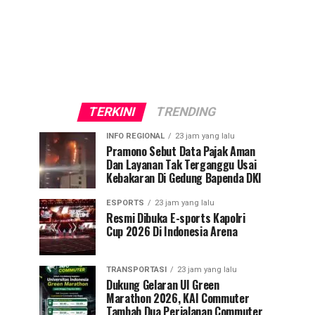
TERKINI
TRENDING
INFO REGIONAL
23 jam yang lalu
Pramono Sebut Data Pajak Aman
Dan Layanan Tak Terganggu Usai
Kebakaran Di Gedung Bapenda DKI
ESPORTS
23 jam yang lalu
Resmi Dibuka E-sports Kapolri
Cup 2026 Di Indonesia Arena
TRANSPORTASI
23 jam yang lalu
Dukung Gelaran UI Green
Marathon 2026, KAI Commuter
Tambah Dua Perjalanan Commuter