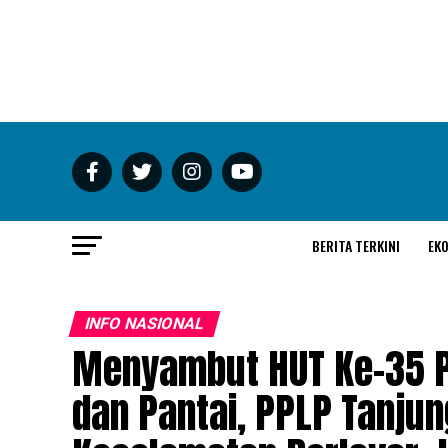
BERITA TERKINI
EK
INFO NASIONAL
Menyambut HUT Ke-35 P
dan Pantai, PPLP Tanju