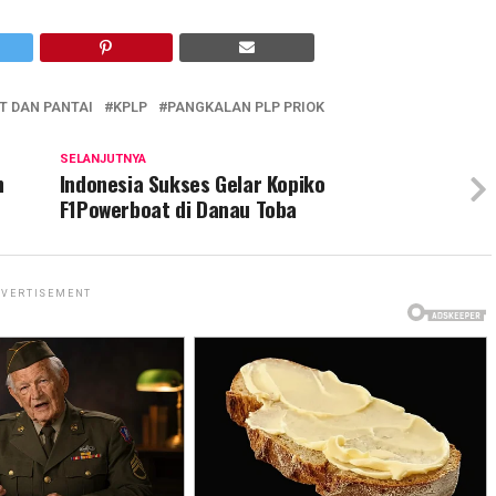
T DAN PANTAI
KPLP
PANGKALAN PLP PRIOK
SELANJUTNYA
h
Indonesia Sukses Gelar Kopiko
F1Powerboat di Danau Toba
VERTISEMENT