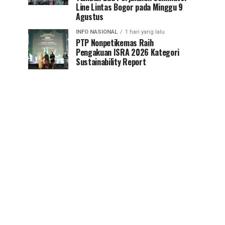
Line Lintas Bogor pada Minggu 9
Agustus
INFO NASIONAL
1 hari yang lalu
PTP Nonpetikemas Raih
Pengakuan ISRA 2026 Kategori
Sustainability Report