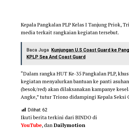
Kepala Pangkalan PLP Kelas I Tanjung Priok, 
media terkait rangkaian kegiatan tersebut.
Baca Juga
Kunjungan U.S Coast Guard ke Pangk
KPLP Sea And Coast Guard
“Dalam rangka HUT Ke-35 Pangkalan PLP, khus
kegiatan menyalurkan bantuan ke panti asuha
(besok/red) akan dilaksanakan kampanye kesel
Angke,” tutur Triono didampingi Kepala Seksi 
Dilihat:
62
Ikuti berita terkini dari BINDO di
YouTube
, dan
Dailymotion