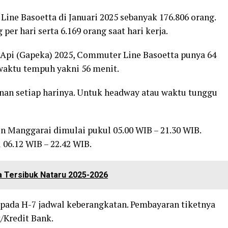
ne Basoetta di Januari 2025 sebanyak 176.806 orang.
 per hari serta 6.169 orang saat hari kerja.
a Api (Gapeka) 2025, Commuter Line Basoetta punya 64
 waktu tempuh yakni 56 menit.
lanan setiap harinya. Untuk headway atau waktu tunggu
un Manggarai dimulai pukul 05.00 WIB – 21.30 WIB.
 06.12 WIB – 22.42 WIB.
a Tersibuk Nataru 2025-2026
pada H-7 jadwal keberangkatan. Pembayaran tiketnya
/Kredit Bank.