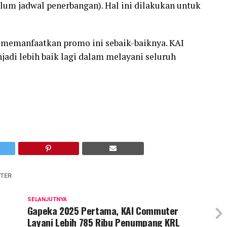
lum jadwal penerbangan). Hal ini dilakukan untuk
 memanfaatkan promo ini sebaik-baiknya. KAI
di lebih baik lagi dalam melayani seluruh
TER
SELANJUTNYA
Gapeka 2025 Pertama, KAI Commuter
Layani Lebih 785 Ribu Penumpang KRL