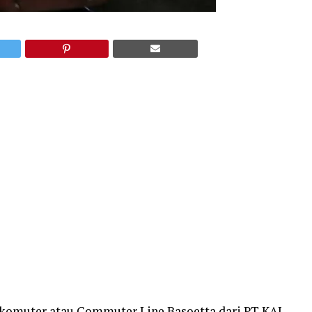
ta komuter atau Commuter Line Basoetta dari PT KAI