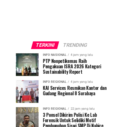
TERKINI
TRENDING
INFO NASIONAL
4 jam yang lalu
PTP Nonpetikemas Raih
Pengakuan ISRA 2026 Kategori
Sustainability Report
INFO REGIONAL
4 jam yang lalu
KAI Services Resmikan Kantor dan
Gudang Regional 8 Surabaya
INFO REGIONAL
22 jam yang lalu
3 Ponsel Dikirim Polisi Ke Lab
Forensik Untuk Selidiki Motif
Pembunuhan Siswi SMP Di Nabire