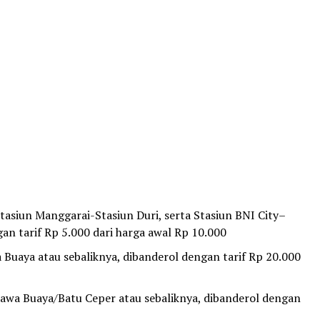
tasiun Manggarai-Stasiun Duri, serta Stasiun BNI City–
gan tarif Rp 5.000 dari harga awal Rp 10.000
 Buaya atau sebaliknya, dibanderol dengan tarif Rp 20.000
Rawa Buaya/Batu Ceper atau sebaliknya, dibanderol dengan