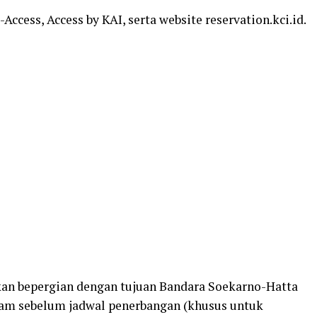
ccess, Access by KAI, serta website
reservation.kci.id
.
an bepergian dengan tujuan Bandara Soekarno-Hatta
 jam sebelum jadwal penerbangan (khusus untuk