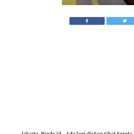
Jakarta, Bindo.id – Ada lagi diskon tiket kere