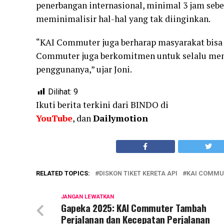
penerbangan internasional, minimal 3 jam sebe
meminimalisir hal-hal yang tak diinginkan.
“KAI Commuter juga berharap masyarakat bisa
Commuter juga berkomitmen untuk selalu menja
penggunanya,” ujar Joni.
Dilihat:
9
Ikuti berita terkini dari BINDO di
YouTube
, dan
Dailymotion
RELATED TOPICS:
DISKON TIKET KERETA API
KAI COMMU
JANGAN LEWATKAN
Gapeka 2025: KAI Commuter Tambah
Perjalanan dan Kecepatan Perjalanan