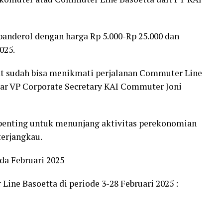
anderol dengan harga Rp 5.000-Rp 25.000 dan
025.
kat sudah bisa menikmati perjalanan Commuter Line
 ujar VP Corporate Secretary KAI Commuter Joni
n penting untuk menunjang aktivitas perekonomian
terjangkau.
da Februari 2025
Line Basoetta di periode 3-28 Februari 2025 :