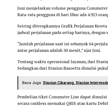
Joni menjelaskan volume pengguna Commuter Li
Rata-rata pengguna di hari libur ada 4.923 orang
Seiring diterapkannya Grafik Perjalanan Keret
jadwal perjalanan pada setiap harinya, dengan
“Jumlah perjalanan saat ini sebanyak 64 perja
antar perjalanan adalah 30 menit,” ujar Joni.
Tentang waktu operasional layanan, dari Stasi
Sedangkan dari Stasiun Basoetta dimulai pukul
Baca Juga
Stasiun Cikarang, Stasiun Intermod
Pembelian tiket Commuter Line dapat dimulai 
secara cashless memakai QRIS atau kartu Debit