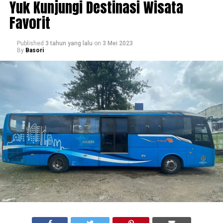
Yuk Kunjungi Destinasi Wisata
Favorit
Published
3 tahun yang lalu
on
3 Mei 2023
By
Basori