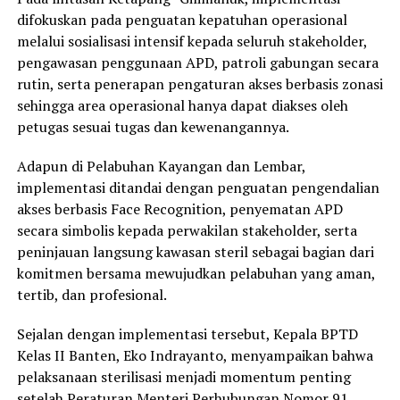
difokuskan pada penguatan kepatuhan operasional
melalui sosialisasi intensif kepada seluruh stakeholder,
pengawasan penggunaan APD, patroli gabungan secara
rutin, serta penerapan pengaturan akses berbasis zonasi
sehingga area operasional hanya dapat diakses oleh
petugas sesuai tugas dan kewenangannya.
Adapun di Pelabuhan Kayangan dan Lembar,
implementasi ditandai dengan penguatan pengendalian
akses berbasis Face Recognition, penyematan APD
secara simbolis kepada perwakilan stakeholder, serta
peninjauan langsung kawasan steril sebagai bagian dari
komitmen bersama mewujudkan pelabuhan yang aman,
tertib, dan profesional.
Sejalan dengan implementasi tersebut, Kepala BPTD
Kelas II Banten, Eko Indrayanto, menyampaikan bahwa
pelaksanaan sterilisasi menjadi momentum penting
setelah Peraturan Menteri Perhubungan Nomor 91