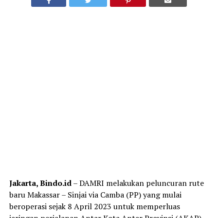
Jakarta, Bindo.id
– DAMRI melakukan peluncuran rute
baru Makassar – Sinjai via Camba (PP) yang mulai
beroperasi sejak 8 April 2023 untuk memperluas
jaringan perjalanan Antar Kota Antar Provinsi (AKAP)