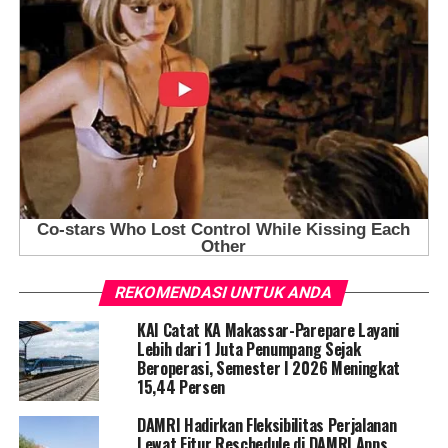
REKOMENDASI UNTUK ANDA
KAI Catat KA Makassar-Parepare Layani
Lebih dari 1 Juta Penumpang Sejak
Beroperasi, Semester I 2026 Meningkat
15,44 Persen
DAMRI Hadirkan Fleksibilitas Perjalanan
Lewat Fitur Reschedule di DAMRI Apps