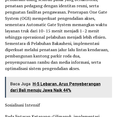
penataan pedagang dengan identitas resmi, serta
penguatan fasilitas pengawasan. Penerapan One Gate
System (OGS) memperkuat pengendalian akses,
sementara Automatic Gate System memangkas waktu
layanan truk dari 10–15 menit menjadi 1–2 menit
sehingga operasional pelabuhan menjadi lebih efisien.
Sementara di Pelabuhan Bakauheni, implementasi
diperkuat melalui penataan jalur lalu lintas kendaraan,
pembangunan kantong parkir roda dua,
penyempurnaan rambu dan media informasi, serta
optimalisasi sistem pengendalian akses.
Baca Juga
H-5 Lebaran, Arus Penyeberangan
dari Bali menuju Jawa Naik 44%
Sosialisasi Intensif
Pada lintasan Ketapang–Gilimanuk, implementasi