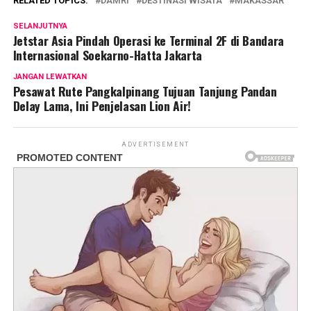
RELATED TOPICS:
DAMRI
DESTINASI WISATA
MAKASSAR
SELANJUTNYA
Jetstar Asia Pindah Operasi ke Terminal 2F di Bandara
Internasional Soekarno-Hatta Jakarta
JANGAN LEWATKAN
Pesawat Rute Pangkalpinang Tujuan Tanjung Pandan
Delay Lama, Ini Penjelasan Lion Air!
ADVERTISEMENT