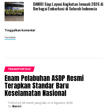
DAMRI Siap Layani Angkutan Jemaah 2026 di
Berbagai Embarkasi di Seluruh Indonesia
Tinggalkan komentar
Facebook
TRANSPORTASI
Enam Pelabuhan ASDP Resmi
Terapkan Standar Baru
Keselamatan Nasional
Published
40 menit yang lalu
on
6 Agustus 2026
By
Basori