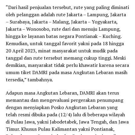
“Dari hasil penjualan tersebut, rute yang paling diminati
oleh pelanggan adalah rute Jakarta – Lampung, Jakarta
– Surabaya, Jakarta – Malang, Jakarta – Yogyakarta,
Jakarta – Wonosobo, rute dari dan menuju Lampung,
hingga ke layanan batas negara Pontianak – Kuching.
Kemudian, untuk tanggal favorit yakni pada 18 hingga
20 April 2023, minat masyarakat untuk mudik pada
tanggal dan rute tersebut memang cukup tinggi. Meski
demikian, masyarakat tidak perlu khawatir karena secara
umum tiket DAMRI pada masa Angkutan Lebaran masih
tersedia,” tambahnya.
Adapun masa Angkutan Lebaran, DAMRI akan terus
memantau dan mengevaluasi pergerakan penumpang
dengan menyiapkan Posko Angkutan Lebaran yang
telah resmi dibuka pada (12/4) lalu di beberapa wilayah
di Pulau Jawa, yakni Jabodetabek, Jawa Tengah, dan Jawa
Timur. Khusus Pulau Kalimantan yakni Pontianak,