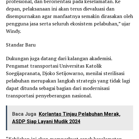
profesional, dan berorientasi pada keselamatan. Ke
depan, pelaksanaan ini akan terus dievaluasi dan
disempurnakan agar manfaatnya semakin dirasakan oleh
pengguna jasa serta seluruh ekosistem pelabuhan,” ujar
Windy.
Standar Baru
Dukungan juga datang dari kalangan akademisi.
Pengamat transportasi Universitas Katolik
Soegijapranata, Djoko Setijowarno, menilai sterilisasi
pelabuhan merupakan langkah strategis yang tidak lagi
dapat ditunda sebagai bagian dari modernisasi
transportasi penyeberangan nasional.
Baca Juga
Korlantas Tinjau Pelabuhan Merak,
ASDP Siap Layani Mudik 2024
“Kebijakan ini akan memperkuat aspek keselamatan,