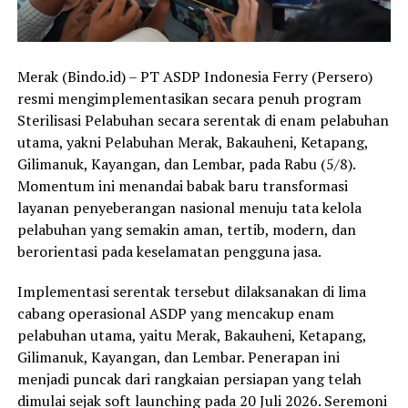
Merak (Bindo.id) – PT ASDP Indonesia Ferry (Persero)
resmi mengimplementasikan secara penuh program
Sterilisasi Pelabuhan secara serentak di enam pelabuhan
utama, yakni Pelabuhan Merak, Bakauheni, Ketapang,
Gilimanuk, Kayangan, dan Lembar, pada Rabu (5/8).
Momentum ini menandai babak baru transformasi
layanan penyeberangan nasional menuju tata kelola
pelabuhan yang semakin aman, tertib, modern, dan
berorientasi pada keselamatan pengguna jasa.
Implementasi serentak tersebut dilaksanakan di lima
cabang operasional ASDP yang mencakup enam
pelabuhan utama, yaitu Merak, Bakauheni, Ketapang,
Gilimanuk, Kayangan, dan Lembar. Penerapan ini
menjadi puncak dari rangkaian persiapan yang telah
dimulai sejak soft launching pada 20 Juli 2026. Seremoni