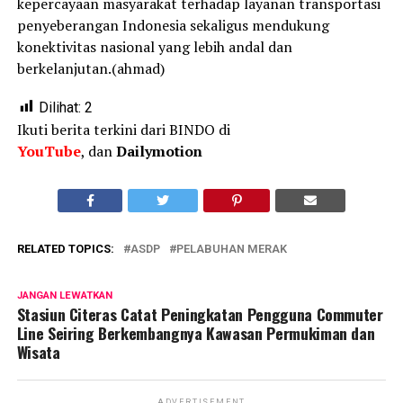
kepercayaan masyarakat terhadap layanan transportasi
penyeberangan Indonesia sekaligus mendukung
konektivitas nasional yang lebih andal dan
berkelanjutan.(ahmad)
Dilihat:
2
Ikuti berita terkini dari BINDO di
YouTube
, dan
Dailymotion
RELATED TOPICS:
ASDP
PELABUHAN MERAK
JANGAN LEWATKAN
Stasiun Citeras Catat Peningkatan Pengguna Commuter
Line Seiring Berkembangnya Kawasan Permukiman dan
Wisata
ADVERTISEMENT