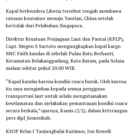
Kapal berbendera Liberia tersebut tengah membawa
ratusan kontainer menuju Yantian, China setelah
bertolak dari Pelabuhan Singapura.
Direktur Kesatuan Penjagaan Laut dan Pantai (KPLP),
Capt. Mugen S Sartoto mengungkapkan kapal kargo
MSC Faith kandas di sebelah Pulau Batu Berhanti,
Kecamatan Belakangpadang, Kota Batam, pada Selasa
malam sekitar pukul 20.00 WIB.
“Kapal kandas karena kondisi cuaca buruk. Oleh karena
itu saya mengimbau kepada semua pengguna
transportasi laut untuk selalu mengutamakan
keselamatan dan melakukan pemantauan kondisi cuaca
secara berkala,” ujarnya, Kamis (2/2), dalam keterangan
pers djpl_kemenhub.
KSOP Kelas I Tanjungbalai Karimun, Jon Kenedi