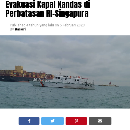
Evakuasi Kapal Kandas di
Perbatasan RI-Singapura
Published
4 tahun yang lalu
on
5 Februari 2023
By
Basori