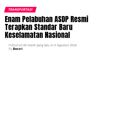
TRANSPORTASI
Enam Pelabuhan ASDP Resmi
Terapkan Standar Baru
Keselamatan Nasional
Published
40 menit yang lalu
on
6 Agustus 2026
By
Basori