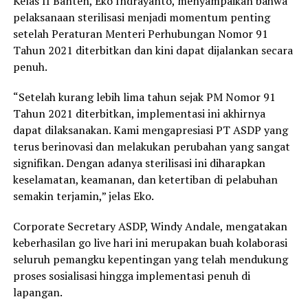
Kelas II Banten, Eko Indrayanto, menyampaikan bahwa
pelaksanaan sterilisasi menjadi momentum penting
setelah Peraturan Menteri Perhubungan Nomor 91
Tahun 2021 diterbitkan dan kini dapat dijalankan secara
penuh.
“Setelah kurang lebih lima tahun sejak PM Nomor 91
Tahun 2021 diterbitkan, implementasi ini akhirnya
dapat dilaksanakan. Kami mengapresiasi PT ASDP yang
terus berinovasi dan melakukan perubahan yang sangat
signifikan. Dengan adanya sterilisasi ini diharapkan
keselamatan, keamanan, dan ketertiban di pelabuhan
semakin terjamin,” jelas Eko.
Corporate Secretary ASDP, Windy Andale, mengatakan
keberhasilan go live hari ini merupakan buah kolaborasi
seluruh pemangku kepentingan yang telah mendukung
proses sosialisasi hingga implementasi penuh di
lapangan.