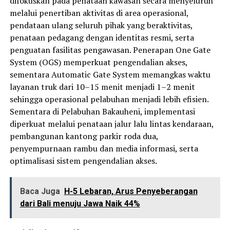
difokuskan pada penataan kawasan secara menyeluruh
melalui penertiban aktivitas di area operasional,
pendataan ulang seluruh pihak yang beraktivitas,
penataan pedagang dengan identitas resmi, serta
penguatan fasilitas pengawasan. Penerapan One Gate
System (OGS) memperkuat pengendalian akses,
sementara Automatic Gate System memangkas waktu
layanan truk dari 10–15 menit menjadi 1–2 menit
sehingga operasional pelabuhan menjadi lebih efisien.
Sementara di Pelabuhan Bakauheni, implementasi
diperkuat melalui penataan jalur lalu lintas kendaraan,
pembangunan kantong parkir roda dua,
penyempurnaan rambu dan media informasi, serta
optimalisasi sistem pengendalian akses.
Baca Juga
H-5 Lebaran, Arus Penyeberangan
dari Bali menuju Jawa Naik 44%