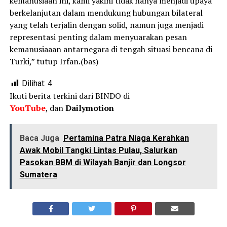
kemanusiaan ini, kami yakini tidak hanya menjadi upaya
berkelanjutan dalam mendukung hubungan bilateral
yang telah terjalin dengan solid, namun juga menjadi
representasi penting dalam menyuarakan pesan
kemanusiaaan antarnegara di tengah situasi bencana di
Turki,” tutup Irfan.(bas)
Dilihat:
4
Ikuti berita terkini dari BINDO di
YouTube
, dan
Dailymotion
Baca Juga
Pertamina Patra Niaga Kerahkan
Awak Mobil Tangki Lintas Pulau, Salurkan
Pasokan BBM di Wilayah Banjir dan Longsor
Sumatera