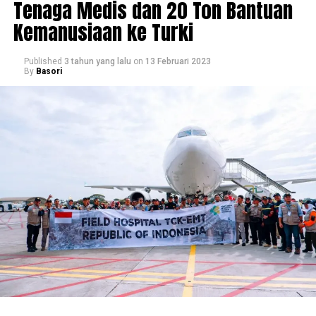
Tenaga Medis dan 20 Ton Bantuan
Kemanusiaan ke Turki
Published
3 tahun yang lalu
on
13 Februari 2023
By
Basori