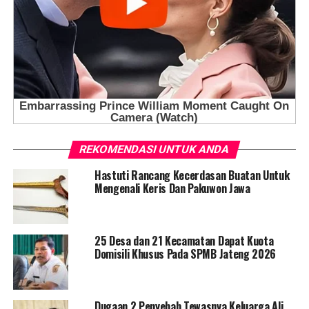
REKOMENDASI UNTUK ANDA
Hastuti Rancang Kecerdasan Buatan Untuk
Mengenali Keris Dan Pakuwon Jawa
25 Desa dan 21 Kecamatan Dapat Kuota
Domisili Khusus Pada SPMB Jateng 2026
Dugaan 2 Penyebab Tewasnya Keluarga Ali