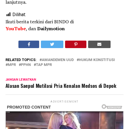
lanjutnya.
Dilihat:
Ikuti berita terkini dari BINDO di
YouTube
, dan
Dailymotion
RELATED TOPICS:
AMANDEMEN UUD
HUKUM KONSTITUSI
MPR
PPHN
TAP MPR
JANGAN LEWATKAN
Alasan Saepul Mutilasi Pria Kenalan Medsos di Depok
ADVERTISEMENT