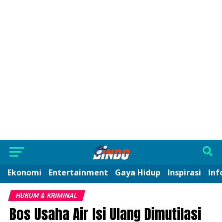
Ekonomi
Entertainment
Gaya Hidup
Inspirasi
Inf
HUKUM & KRIMINAL
Bos Usaha Air Isi Ulang Dimutilasi