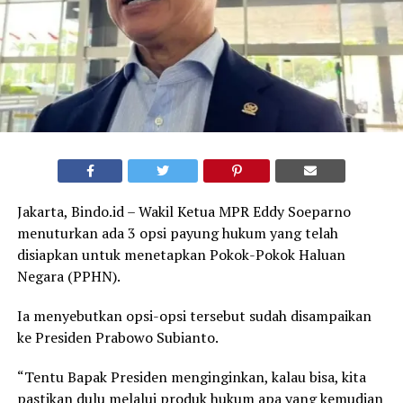
Jakarta, Bindo.id – Wakil Ketua MPR Eddy Soeparno
menuturkan ada 3 opsi payung hukum yang telah
disiapkan untuk menetapkan Pokok-Pokok Haluan
Negara (PPHN).
Ia menyebutkan opsi-opsi tersebut sudah disampaikan
ke Presiden Prabowo Subianto.
“Tentu Bapak Presiden menginginkan, kalau bisa, kita
pastikan dulu melalui produk hukum apa yang kemudian