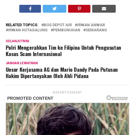
RELATED TOPICS:
BOS DEPOT AIR
IRWAN ANWAR
IRWAN HUTAGALUNG
PEMBUNUHAN
SEMARANG
SELANJUTNYA
Polri Mengerahkan Tim ke Filipina Untuk Pengusutan
Kasus Scam Internasional
JANGAN LEWATKAN
Unsur Kerjasama AG dan Mario Dandy Pada Putusan
Hakim Dipertanyakan Oleh Ahli Pidana
ADVERTISEMENT