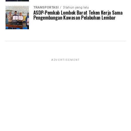
TRANSPORTASI
3 tahun yang lalu
ASDP-Pemkab Lombok Barat Teken Kerja Sama
Pengembangan Kawasan Pelabuhan Lembar
ADVERTISEMENT