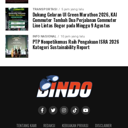
TRANSPORTASI
5 jam yang lalu
Dukung Gelaran UI Green Marathon 2026, KAI
Commuter Tambah Dua Perjalanan Commuter
Line Lintas Bogor pada Minggu 9 Agustus
INFO NASIONAL
10 jam yang lalu
PTP Nonpetikemas Raih Pengakuan ISRA 2026
Kategori Sustainability Report
TENTANG KAMI
REDAKSI
KEBIJAKAN PRIVASI
DISCLAIMER