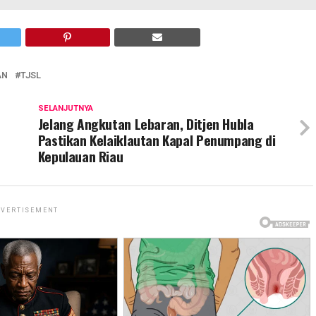
AN
TJSL
SELANJUTNYA
Jelang Angkutan Lebaran, Ditjen Hubla
Pastikan Kelaiklautan Kapal Penumpang di
Kepulauan Riau
VERTISEMENT