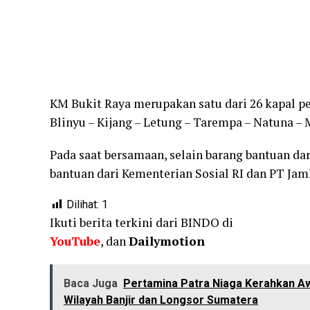
KM Bukit Raya merupakan satu dari 26 kapal p
Blinyu – Kijang – Letung – Tarempa – Natuna – M
Pada saat bersamaan, selain barang bantuan d
bantuan dari Kementerian Sosial RI dan PT Jamk
Dilihat:
1
Ikuti berita terkini dari BINDO di
YouTube
, dan
Dailymotion
Baca Juga
Pertamina Patra Niaga Kerahkan Aw
Wilayah Banjir dan Longsor Sumatera