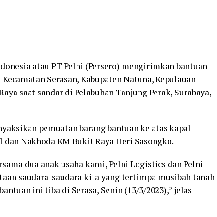
ndonesia atau PT Pelni (Persero) mengirimkan bantuan
di Kecamatan Serasan, Kabupaten Natuna, Kepulauan
aya saat sandar di Pelabuhan Tanjung Perak, Surabaya,
enyaksikan pemuatan barang bantuan ke atas kapal
al dan Nakhoda KM Bukit Raya Heri Sasongko.
sama dua anak usaha kami, Pelni Logistics dan Pelni
taan saudara-saudara kita yang tertimpa musibah tanah
ntuan ini tiba di Serasa, Senin (13/3/2023),” jelas