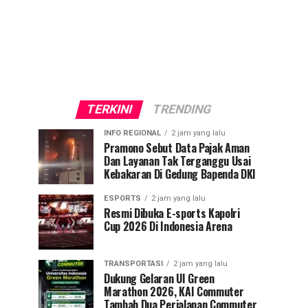
TERKINI
TRENDING
INFO REGIONAL
2 jam yang lalu
Pramono Sebut Data Pajak Aman
Dan Layanan Tak Terganggu Usai
Kebakaran Di Gedung Bapenda DKI
ESPORTS
2 jam yang lalu
Resmi Dibuka E-sports Kapolri
Cup 2026 Di Indonesia Arena
TRANSPORTASI
2 jam yang lalu
Dukung Gelaran UI Green
Marathon 2026, KAI Commuter
Tambah Dua Perjalanan Commuter