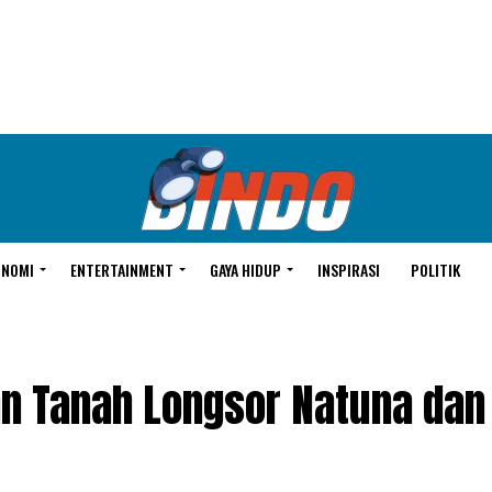
ONOMI
ENTERTAINMENT
GAYA HIDUP
INSPIRASI
POLITIK
an Tanah Longsor Natuna dan