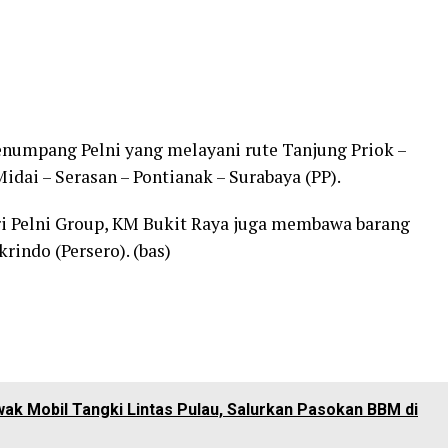
enumpang Pelni yang melayani rute Tanjung Priok –
idai – Serasan – Pontianak – Surabaya (PP).
ari Pelni Group, KM Bukit Raya juga membawa barang
rindo (Persero). (bas)
ak Mobil Tangki Lintas Pulau, Salurkan Pasokan BBM di