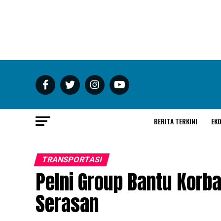
BERITA TERKINI
EK
TRANSPORTASI
Pelni Group Bantu Korb
Serasan