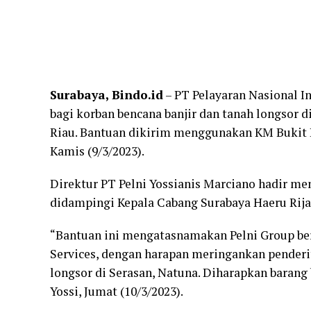
Surabaya, Bindo.id
– PT Pelayaran Nasional I
bagi korban bencana banjir dan tanah longsor 
Riau. Bantuan dikirim menggunakan KM Bukit R
Kamis (9/3/2023).
Direktur PT Pelni Yossianis Marciano hadir m
didampingi Kepala Cabang Surabaya Haeru Rij
“Bantuan ini mengatasnamakan Pelni Group ber
Services, dengan harapan meringankan penderi
longsor di Serasan, Natuna. Diharapkan barang ba
Yossi, Jumat (10/3/2023).