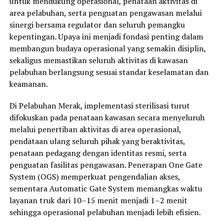
untuk mendukung operasional, penataan aktivitas di
area pelabuhan, serta penguatan pengawasan melalui
sinergi bersama regulator dan seluruh pemangku
kepentingan. Upaya ini menjadi fondasi penting dalam
membangun budaya operasional yang semakin disiplin,
sekaligus memastikan seluruh aktivitas di kawasan
pelabuhan berlangsung sesuai standar keselamatan dan
keamanan.
Di Pelabuhan Merak, implementasi sterilisasi turut
difokuskan pada penataan kawasan secara menyeluruh
melalui penertiban aktivitas di area operasional,
pendataan ulang seluruh pihak yang beraktivitas,
penataan pedagang dengan identitas resmi, serta
penguatan fasilitas pengawasan. Penerapan One Gate
System (OGS) memperkuat pengendalian akses,
sementara Automatic Gate System memangkas waktu
layanan truk dari 10–15 menit menjadi 1–2 menit
sehingga operasional pelabuhan menjadi lebih efisien.