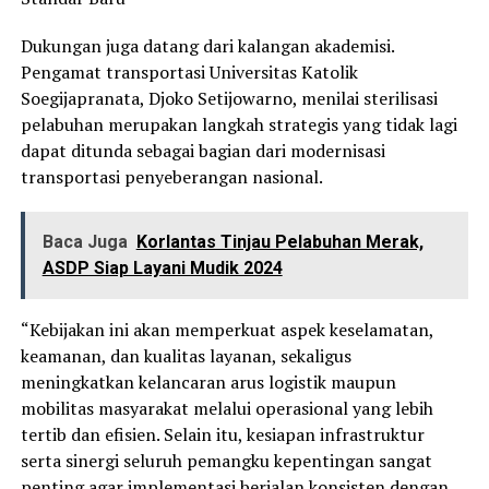
Dukungan juga datang dari kalangan akademisi.
Pengamat transportasi Universitas Katolik
Soegijapranata, Djoko Setijowarno, menilai sterilisasi
pelabuhan merupakan langkah strategis yang tidak lagi
dapat ditunda sebagai bagian dari modernisasi
transportasi penyeberangan nasional.
Baca Juga
Korlantas Tinjau Pelabuhan Merak,
ASDP Siap Layani Mudik 2024
“Kebijakan ini akan memperkuat aspek keselamatan,
keamanan, dan kualitas layanan, sekaligus
meningkatkan kelancaran arus logistik maupun
mobilitas masyarakat melalui operasional yang lebih
tertib dan efisien. Selain itu, kesiapan infrastruktur
serta sinergi seluruh pemangku kepentingan sangat
penting agar implementasi berjalan konsisten dengan