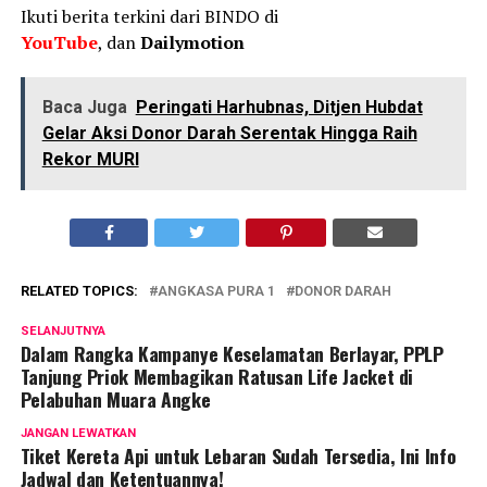
Ikuti berita terkini dari BINDO di
YouTube
, dan
Dailymotion
Baca Juga
Peringati Harhubnas, Ditjen Hubdat
Gelar Aksi Donor Darah Serentak Hingga Raih
Rekor MURI
RELATED TOPICS:
ANGKASA PURA 1
DONOR DARAH
SELANJUTNYA
Dalam Rangka Kampanye Keselamatan Berlayar, PPLP
Tanjung Priok Membagikan Ratusan Life Jacket di
Pelabuhan Muara Angke
JANGAN LEWATKAN
Tiket Kereta Api untuk Lebaran Sudah Tersedia, Ini Info
Jadwal dan Ketentuannya!