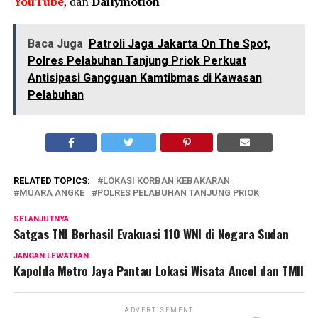
YouTube
, dan
Dailymotion
Baca Juga
Patroli Jaga Jakarta On The Spot,
Polres Pelabuhan Tanjung Priok Perkuat
Antisipasi Gangguan Kamtibmas di Kawasan
Pelabuhan
RELATED TOPICS:
LOKASI KORBAN KEBAKARAN
MUARA ANGKE
POLRES PELABUHAN TANJUNG PRIOK
SELANJUTNYA
Satgas TNI Berhasil Evakuasi 110 WNI di Negara Sudan
JANGAN LEWATKAN
Kapolda Metro Jaya Pantau Lokasi Wisata Ancol dan TMII
ADVERTISEMENT