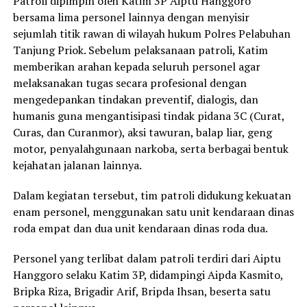
Patroli dipimpin oleh Katim 3P Aiptu Hanggoro
bersama lima personel lainnya dengan menyisir
sejumlah titik rawan di wilayah hukum Polres Pelabuhan
Tanjung Priok. Sebelum pelaksanaan patroli, Katim
memberikan arahan kepada seluruh personel agar
melaksanakan tugas secara profesional dengan
mengedepankan tindakan preventif, dialogis, dan
humanis guna mengantisipasi tindak pidana 3C (Curat,
Curas, dan Curanmor), aksi tawuran, balap liar, geng
motor, penyalahgunaan narkoba, serta berbagai bentuk
kejahatan jalanan lainnya.
Dalam kegiatan tersebut, tim patroli didukung kekuatan
enam personel, menggunakan satu unit kendaraan dinas
roda empat dan dua unit kendaraan dinas roda dua.
Personel yang terlibat dalam patroli terdiri dari Aiptu
Hanggoro selaku Katim 3P, didampingi Aipda Kasmito,
Bripka Riza, Brigadir Arif, Bripda Ihsan, beserta satu