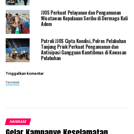
JJOS Perkuat Pelayanan dan Pengamanan
Wisatawan Kepulauan Seribu di Dermaga Kali
Adem
Patroli JJOS Cipta Kondisi, Polres Pelabuhan
Tanjung Priok Perkuat Pengamanan dan
Antisipasi Gangguan Kamtibmas di Kawasan
Pelabuhan
Tinggalkan komentar
Facebook
HANKAM
Gelar Kampanye Keselamatan