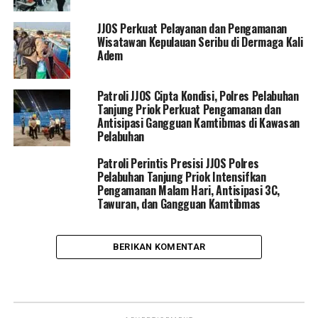
JJOS Perkuat Pelayanan dan Pengamanan
Wisatawan Kepulauan Seribu di Dermaga Kali
Adem
Patroli JJOS Cipta Kondisi, Polres Pelabuhan
Tanjung Priok Perkuat Pengamanan dan
Antisipasi Gangguan Kamtibmas di Kawasan
Pelabuhan
Patroli Perintis Presisi JJOS Polres
Pelabuhan Tanjung Priok Intensifkan
Pengamanan Malam Hari, Antisipasi 3C,
Tawuran, dan Gangguan Kamtibmas
BERIKAN KOMENTAR