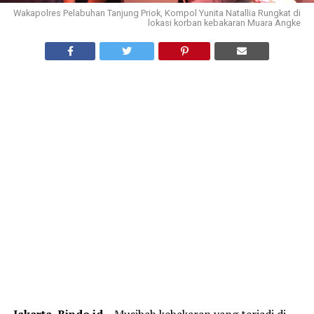
Wakapolres Pelabuhan Tanjung Priok, Kompol Yunita Natallia Rungkat di
lokasi korban kebakaran Muara Angke
Jakarta, Bindo.id
– Musibah kebakaran yang terjadi di