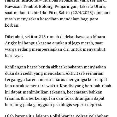
Kawasan Tembok Bolong, Penjaringan, Jakarta Utara,
saat malam takbir Idul Fitri, Sabtu (22/4/2023) dini hari
masih menyisakan kesedihan mendalam bagi para
korban.
Diketahui, sekitar 218 rumah di dekat kawasan Muara
Angke ini hangus karena amukan si jago merah, saat
warga sedang mempersiapkan diri untuk menyambut
hari raya .
Kehilangan harta benda akibat kebakaran menyisakan
duka dan sedih yang mendalam. Aktivitas keseharian
terganggu karena mereka harus mengungsi ke tempat
lain untuk sementara waktu. Kondisi yang berubah-ubah
ini dapat menimbulkan tekanan, kecemasan bahkan
trauma. Bila berkelanjutan dan tidak ditangani dapat
berujung pada gangguan psikologis seperti depresi.
Oleh karena itu, jajaran Polisi Wanita Polres Pelabuhan