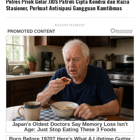
Polres Priok Gelar JJOS Patroli Cipta Kondisi dan Razia
Stasioner, Perkuat Antisipasi Gangguan Kamtibmas
ADVERTISEMENT