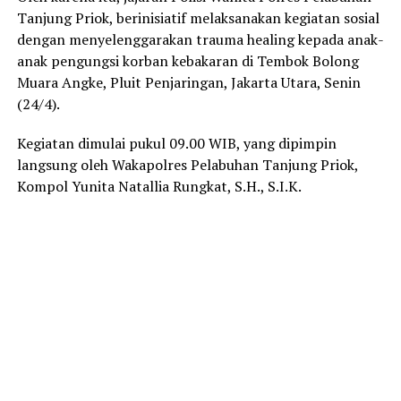
Tanjung Priok, berinisiatif melaksanakan kegiatan sosial
dengan menyelenggarakan trauma healing kepada anak-
anak pengungsi korban kebakaran di Tembok Bolong
Muara Angke, Pluit Penjaringan, Jakarta Utara, Senin
(24/4).
Kegiatan dimulai pukul 09.00 WIB, yang dipimpin
langsung oleh Wakapolres Pelabuhan Tanjung Priok,
Kompol Yunita Natallia Rungkat, S.H., S.I.K.