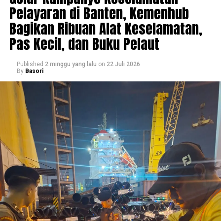
Pelayaran di Banten, Kemenhub
Bagikan Ribuan Alat Keselamatan,
Pas Kecil, dan Buku Pelaut
Published
2 minggu yang lalu
on
22 Juli 2026
By
Basori