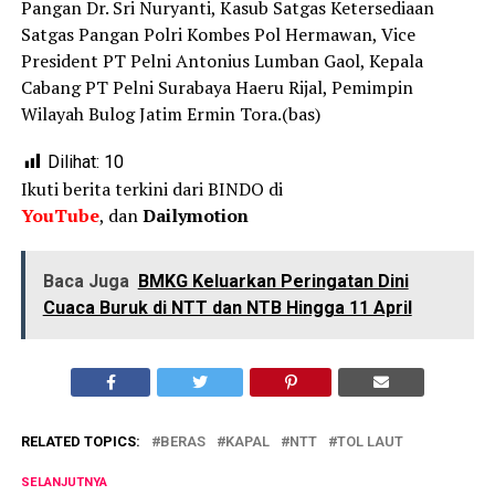
Pangan Dr. Sri Nuryanti, Kasub Satgas Ketersediaan
Satgas Pangan Polri Kombes Pol Hermawan, Vice
President PT Pelni Antonius Lumban Gaol, Kepala
Cabang PT Pelni Surabaya Haeru Rijal, Pemimpin
Wilayah Bulog Jatim Ermin Tora.(bas)
Dilihat:
10
Ikuti berita terkini dari BINDO di
YouTube
, dan
Dailymotion
Baca Juga
BMKG Keluarkan Peringatan Dini
Cuaca Buruk di NTT dan NTB Hingga 11 April
RELATED TOPICS:
BERAS
KAPAL
NTT
TOL LAUT
SELANJUTNYA