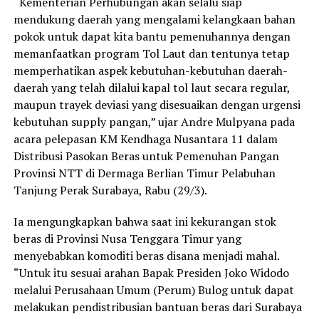
“Kementerian Perhubungan akan selalu siap
mendukung daerah yang mengalami kelangkaan bahan
pokok untuk dapat kita bantu pemenuhannya dengan
memanfaatkan program Tol Laut dan tentunya tetap
memperhatikan aspek kebutuhan-kebutuhan daerah-
daerah yang telah dilalui kapal tol laut secara regular,
maupun trayek deviasi yang disesuaikan dengan urgensi
kebutuhan supply pangan,” ujar Andre Mulpyana pada
acara pelepasan KM Kendhaga Nusantara 11 dalam
Distribusi Pasokan Beras untuk Pemenuhan Pangan
Provinsi NTT di Dermaga Berlian Timur Pelabuhan
Tanjung Perak Surabaya, Rabu (29/3).
Ia mengungkapkan bahwa saat ini kekurangan stok
beras di Provinsi Nusa Tenggara Timur yang
menyebabkan komoditi beras disana menjadi mahal.
“Untuk itu sesuai arahan Bapak Presiden Joko Widodo
melalui Perusahaan Umum (Perum) Bulog untuk dapat
melakukan pendistribusian bantuan beras dari Surabaya