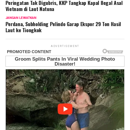
Peringatan Tak Digubris, KKP Tangkap Kapal Ilegal Asal
Vietnam di Laut Natuna
JANGAN LEWATKAN
Perdana, Subholding Pelindo Garap Ekspor 29 Ton Hasil
Laut ke Tiongkok
ADVERTISEMENT