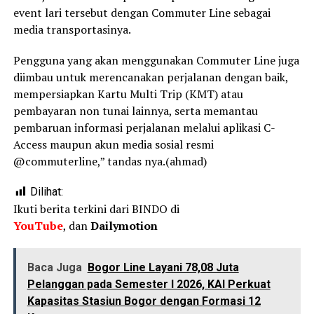
event lari tersebut dengan Commuter Line sebagai
media transportasinya.
Pengguna yang akan menggunakan Commuter Line juga
diimbau untuk merencanakan perjalanan dengan baik,
mempersiapkan Kartu Multi Trip (KMT) atau
pembayaran non tunai lainnya, serta memantau
pembaruan informasi perjalanan melalui aplikasi C-
Access maupun akun media sosial resmi
@commuterline,” tandas nya.(ahmad)
Dilihat:
Ikuti berita terkini dari BINDO di
YouTube
, dan
Dailymotion
Baca Juga
Bogor Line Layani 78,08 Juta
Pelanggan pada Semester I 2026, KAI Perkuat
Kapasitas Stasiun Bogor dengan Formasi 12