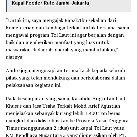
Kapal Feeder Rute Jambi-Jakarta
“Untuk itu, saya mengajak Bapak/Ibu sekalian dari
Kementerian dan Lembaga terkait untuk bersama-sama
mengawal program Tol Laut ini agar berjalan dengan
baik dan memberikan manfaat yang luas untuk
masyarakat di daerah-daerah yang membutuhkan,”
ujarnya.
Andre juga mengucapkan terima kasih kepada seluruh
pihak yang telah mendukung dan berkolaborasi dalam
pelaksanaan kegiatan ini.
Pada kesempatan yang sama, Kasubdit Angkutan Laut
Khusus dan Jasa Usaha Terkait Mohd. Arief Agustian
menjelaskan sebanyak kurang lebih 1.400 Ton beras
diangkut dan didistribusikan ke Provinsi Nusa Tenggara
Timur menggunakan 2 (dua) unit kapal Tol Laut yaitu
KM. Kendhaga Nusantara 5 yang dioperasikan oleh PT.