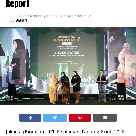
Report
Published
54 menit yang lalu
on
8 Agustus 2026
By
Basori
Jakarta (Bindo.id) – PT Pelabuhan Tanjung Priok (PTP