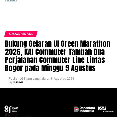
TRANSPORTASI
Dukung Gelaran UI Green Marathon
2026, KAI Commuter Tambah Dua
Perjalanan Commuter Line Lintas
Bogor pada Minggu 9 Agustus
Published
3 jam yang lalu
on
8 Agustus 2026
By
Basori