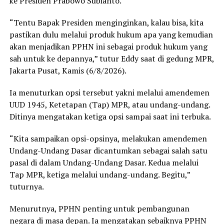
ke Presiden Prabowo Subianto.
“Tentu Bapak Presiden menginginkan, kalau bisa, kita
pastikan dulu melalui produk hukum apa yang kemudian
akan menjadikan PPHN ini sebagai produk hukum yang
sah untuk ke depannya,” tutur Eddy saat di gedung MPR,
Jakarta Pusat, Kamis (6/8/2026).
Ia menuturkan opsi tersebut yakni melalui amendemen
UUD 1945, Ketetapan (Tap) MPR, atau undang-undang.
Ditinya mengatakan ketiga opsi sampai saat ini terbuka.
“Kita sampaikan opsi-opsinya, melakukan amendemen
Undang-Undang Dasar dicantumkan sebagai salah satu
pasal di dalam Undang-Undang Dasar. Kedua melalui
Tap MPR, ketiga melalui undang-undang. Begitu,”
tuturnya.
Menurutnya, PPHN penting untuk pembangunan
negara di masa depan. Ia mengatakan sebaiknya PPHN