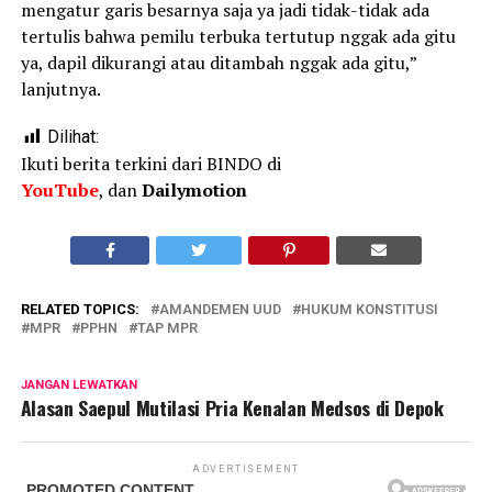
mengatur garis besarnya saja ya jadi tidak-tidak ada
tertulis bahwa pemilu terbuka tertutup nggak ada gitu
ya, dapil dikurangi atau ditambah nggak ada gitu,”
lanjutnya.
Dilihat:
Ikuti berita terkini dari BINDO di
YouTube
, dan
Dailymotion
RELATED TOPICS:
AMANDEMEN UUD
HUKUM KONSTITUSI
MPR
PPHN
TAP MPR
JANGAN LEWATKAN
Alasan Saepul Mutilasi Pria Kenalan Medsos di Depok
ADVERTISEMENT