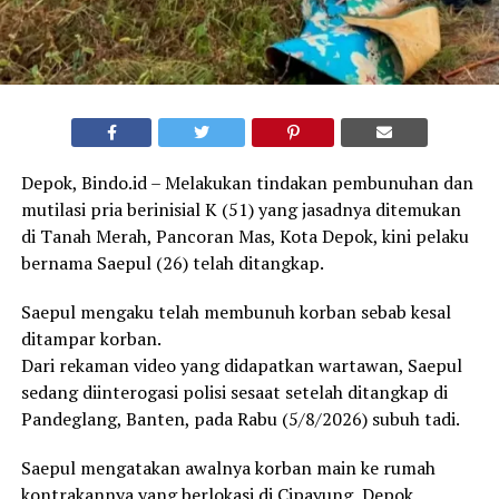
Depok, Bindo.id – Melakukan tindakan pembunuhan dan
mutilasi pria berinisial K (51) yang jasadnya ditemukan
di Tanah Merah, Pancoran Mas, Kota Depok, kini pelaku
bernama Saepul (26) telah ditangkap.
Saepul mengaku telah membunuh korban sebab kesal
ditampar korban.
Dari rekaman video yang didapatkan wartawan, Saepul
sedang diinterogasi polisi sesaat setelah ditangkap di
Pandeglang, Banten, pada Rabu (5/8/2026) subuh tadi.
Saepul mengatakan awalnya korban main ke rumah
kontrakannya yang berlokasi di Cipayung, Depok.