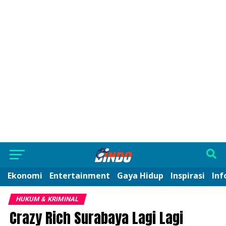
Ekonomi
Entertainment
Gaya Hidup
Inspirasi
Inf
HUKUM & KRIMINAL
Crazy Rich Surabaya Lagi Lagi