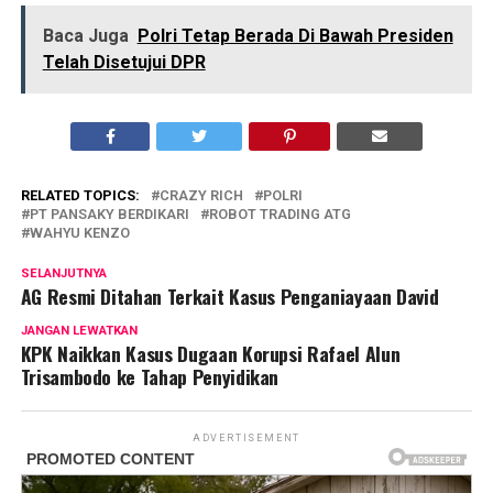
Baca Juga
Polri Tetap Berada Di Bawah Presiden
Telah Disetujui DPR
RELATED TOPICS:
CRAZY RICH
POLRI
PT PANSAKY BERDIKARI
ROBOT TRADING ATG
WAHYU KENZO
SELANJUTNYA
AG Resmi Ditahan Terkait Kasus Penganiayaan David
JANGAN LEWATKAN
KPK Naikkan Kasus Dugaan Korupsi Rafael Alun
Trisambodo ke Tahap Penyidikan
ADVERTISEMENT