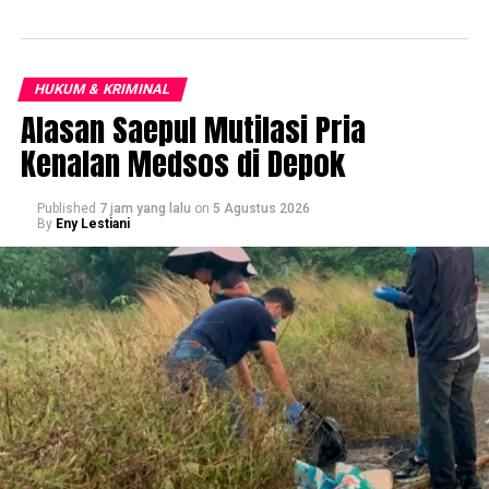
HUKUM & KRIMINAL
Alasan Saepul Mutilasi Pria
Kenalan Medsos di Depok
Published
7 jam yang lalu
on
5 Agustus 2026
By
Eny Lestiani