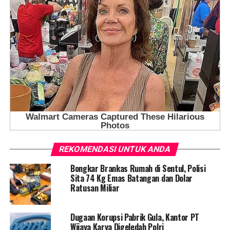
REKOMENDASI UNTUK ANDA
Bongkar Brankas Rumah di Sentul, Polisi
Sita 74 Kg Emas Batangan dan Dolar
Ratusan Miliar
Dugaan Korupsi Pabrik Gula, Kantor PT
Wijaya Karya Digeledah Polri