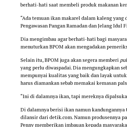
berhati-hati saat membeli produk makanan kem
“Ada temuan ikan makarel dalam kaleng yang di
Pengawasan Pangan Ramadan dan Jelang Idul Fitr
Dia mengimbau agar berhati-hati bagi masyara
menuturkan BPOM akan mengadakan pemeriksaan
Selain itu, BPOM juga akan segera memberi
pub
yang perlu diwaspadai. Dia mengungkapkan seb
mempunyai kualitas yang baik dan layak untuk
harus diamankan sebab memakai kemasan pals
“Ini di dalamnya ikan, tapi mereknya dipalsuk
Di dalamnya berisi ikan namun kandungannya t
dilansir dari
detik.com
. Namun produsennya pal
Penny memberikan imbauan kepada masyarakat