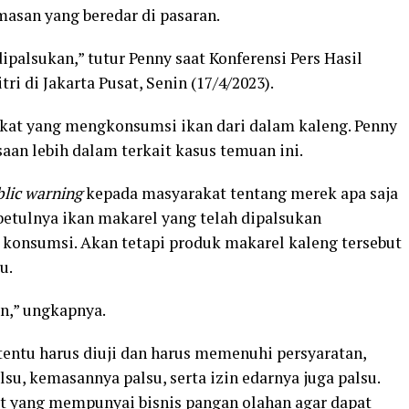
asan yang beredar di pasaran.
palsukan,” tutur Penny saat Konferensi Pers Hasil
i di Jakarta Pusat, Senin (17/4/2023).
kat yang mengkonsumsi ikan dari dalam kaleng. Penny
 lebih dalam terkait kasus temuan ini.
lic warning
kepada masyarakat tentang merek apa saja
etulnya ikan makarel yang telah dipalsukan
 konsumsi. Akan tetapi produk makarel kaleng tersebut
u.
an,” ungkapnya.
entu harus diuji dan harus memenuhi persyaratan,
su, kemasannya palsu, serta izin edarnya juga palsu.
 yang mempunyai bisnis pangan olahan agar dapat