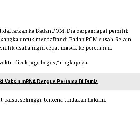
 didaftarkan ke Badan POM. Dia berpendapat pemilik
isangka untuk mendaftar di Badan POM susah. Selain
pemilik usaha ingin cepat masuk ke peredaran.
aktu dicek juga bagus,” ungkapnya.
ki Vaksin mRNA Dengue Pertama Di Dunia
 palsu, sehingga terkena tindakan hukum.