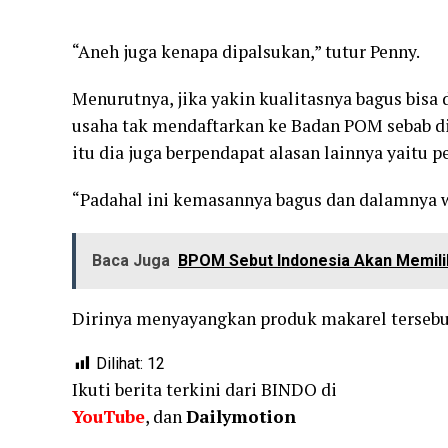
“Aneh juga kenapa dipalsukan,” tutur Penny.
Menurutnya, jika yakin kualitasnya bagus bisa
usaha tak mendaftarkan ke Badan POM sebab d
itu dia juga berpendapat alasan lainnya yaitu 
“Padahal ini kemasannya bagus dan dalamnya w
Baca Juga
BPOM Sebut Indonesia Akan Memili
Dirinya menyayangkan produk makarel tersebut
Dilihat:
12
Ikuti berita terkini dari BINDO di
YouTube
, dan
Dailymotion