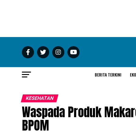
BERITA TERKINI
EK
KESEHATAN
Waspada Produk Makare
BPOM