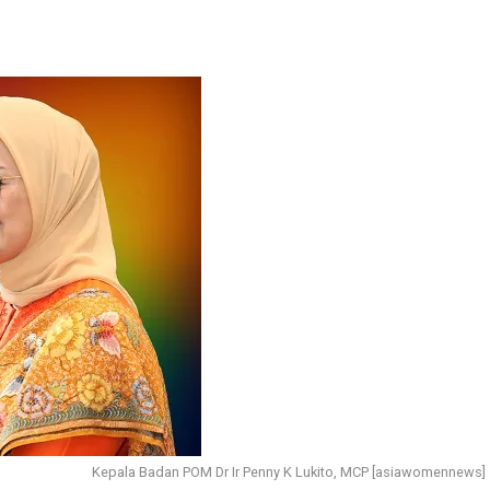
Kepala Badan POM Dr Ir Penny K Lukito, MCP [asiawomennews]