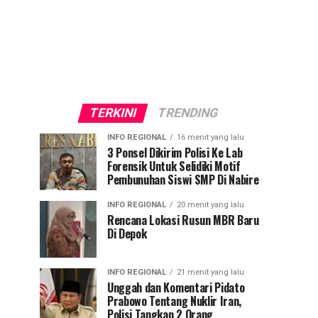
TERKINI
TRENDING
INFO REGIONAL
16 menit yang lalu
3 Ponsel Dikirim Polisi Ke Lab
Forensik Untuk Selidiki Motif
Pembunuhan Siswi SMP Di Nabire
INFO REGIONAL
20 menit yang lalu
Rencana Lokasi Rusun MBR Baru
Di Depok
INFO REGIONAL
21 menit yang lalu
Unggah dan Komentari Pidato
Prabowo Tentang Nuklir Iran,
Polisi Tangkap 2 Orang