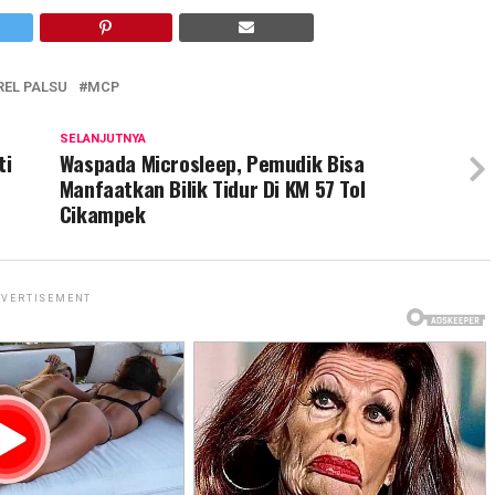
EL PALSU
MCP
SELANJUTNYA
ti
Waspada Microsleep, Pemudik Bisa
Manfaatkan Bilik Tidur Di KM 57 Tol
Cikampek
VERTISEMENT