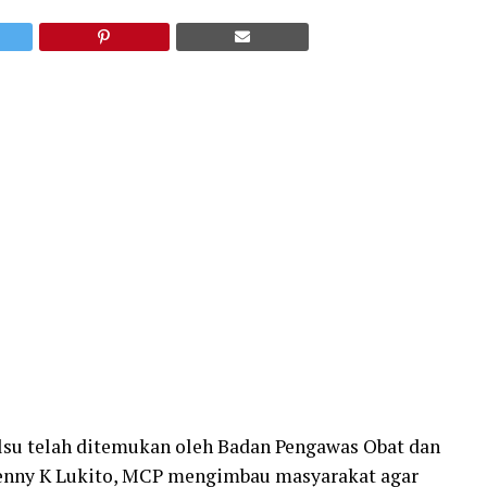
lsu telah ditemukan oleh Badan Pengawas Obat dan
Penny K Lukito, MCP mengimbau masyarakat agar