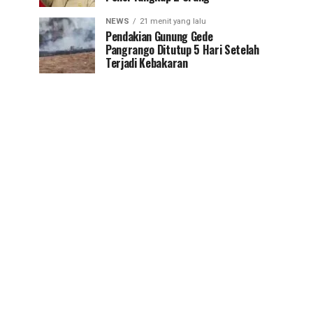
NEWS
21 menit yang lalu
Pendakian Gunung Gede
Pangrango Ditutup 5 Hari Setelah
Terjadi Kebakaran