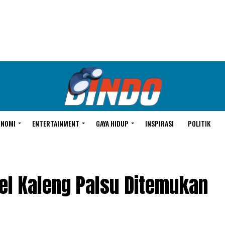
ONOMI
ENTERTAINMENT
GAYA HIDUP
INSPIRASI
POLITIK
l Kaleng Palsu Ditemukan