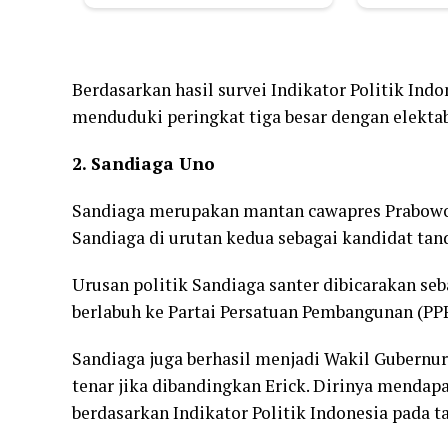
Berdasarkan hasil survei Indikator Politik Indo
menduduki peringkat tiga besar dengan elektabi
2. Sandiaga Uno
Sandiaga merupakan mantan cawapres Prabowo S
Sandiaga di urutan kedua sebagai kandidat tan
Urusan politik Sandiaga santer dibicarakan se
berlabuh ke Partai Persatuan Pembangunan (PPP
Sandiaga juga berhasil menjadi Wakil Gubernur 
tenar jika dibandingkan Erick. Dirinya mendap
berdasarkan Indikator Politik Indonesia pada ta