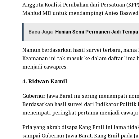
Anggota Koalisi Perubahan dari Persatuan (KP
Mahfud MD untuk mendampingi Anies Baswedan 
Baca Juga
Hunian Semi Permanen Jadi Tempa
Namun berdasarkan hasil survei terbaru, nama 
Keamanan ini tak masuk ke dalam daftar lima 
menjadi cawapres.
4. Ridwan Kamil
Gubernur Jawa Barat ini sering menempati nomor
Berdasarkan hasil survei dari Indikator Politik
menempati peringkat pertama menjadi cawapres.
Pria yang akrab disapa Kang Emil ini lama tida
sampai Gubernur Jawa Barat. Kang Emil pada J