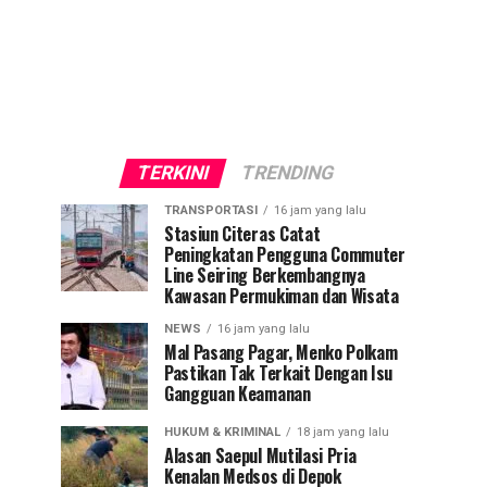
TERKINI
TRENDING
TRANSPORTASI
16 jam yang lalu
Stasiun Citeras Catat
Peningkatan Pengguna Commuter
Line Seiring Berkembangnya
Kawasan Permukiman dan Wisata
NEWS
16 jam yang lalu
Mal Pasang Pagar, Menko Polkam
Pastikan Tak Terkait Dengan Isu
Gangguan Keamanan
HUKUM & KRIMINAL
18 jam yang lalu
Alasan Saepul Mutilasi Pria
Kenalan Medsos di Depok