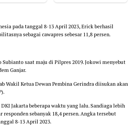
nesia pada tanggal 8-13 April 2023, Erick berhasil
litasnya sebagai cawapres sebesar 11,8 persen.
ubianto saat maju di Pilpres 2019. Jokowi menyebut
dem Ganjar.
bab Wakil Ketua Dewan Pembina Gerindra diisukan akan
).
DKI Jakarta beberapa waktu yang lalu. Sandiaga lebih
ar responden sebanyak 18,4 persen. Angka tersebut
nggal 8-13 April 2023.