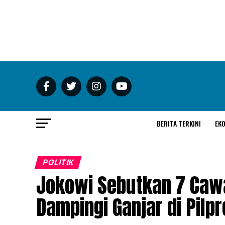
BERITA TERKINI
EK
POLITIK
Jokowi Sebutkan 7 Cawa
Dampingi Ganjar di Pilp