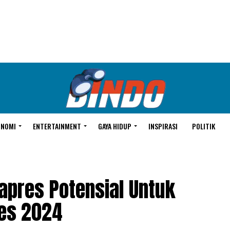
ONOMI
ENTERTAINMENT
GAYA HIDUP
INSPIRASI
POLITIK
pres Potensial Untuk
res 2024