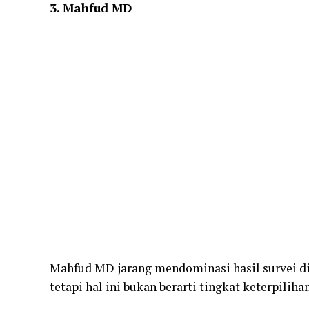
3. Mahfud MD
Mahfud MD jarang mendominasi hasil survei di
tetapi hal ini bukan berarti tingkat keterpiliha