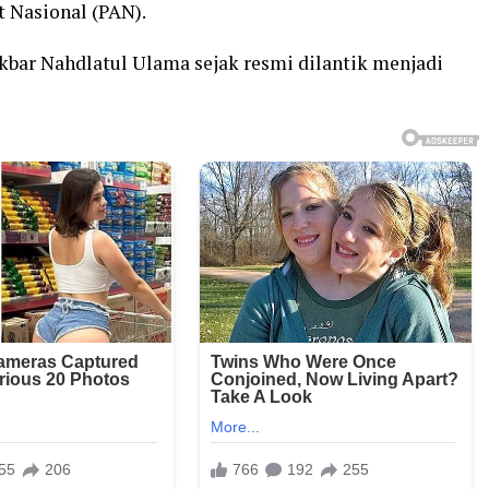
t Nasional (PAN).
akbar Nahdlatul Ulama sejak resmi dilantik menjadi