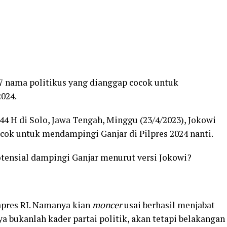
7 nama politikus yang dianggap cocok untuk
024.
444 H di Solo, Jawa Tengah, Minggu (23/4/2023), Jokowi
cok untuk mendampingi Ganjar di Pilpres 2024 nanti.
potensial dampingi Ganjar menurut versi Jokowi?
apres RI. Namanya kian
moncer
usai berhasil menjabat
a bukanlah kader partai politik, akan tetapi belakangan