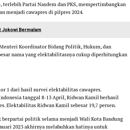
P), terlebih Partai Nasdem dan PKS, mempertimbangkan
menjadi cawapres di pilpres 2024.
t Jokowi Bermalam
Menteri Koordinator Bidang Politik, Hukum, dan
besar nama yang elektabilitasnya cukup diperhitungkan
 1 dari hasil survei elektabilitas cawapres.
 Indonesia tanggal 8-13 April, Ridwan Kamil berhasil
 Elektabilitas Ridwan Kamil sebesar 19,7 persen.
k berpartai politik selama menjadi Wali Kota Bandung
anuari 2023 akhirnya melabuhkan hatinya untuk