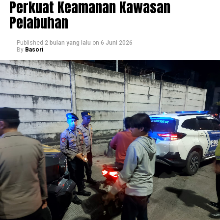
Perkuat Keamanan Kawasan
Pelabuhan
Published
2 bulan yang lalu
on
6 Juni 2026
By
Basori