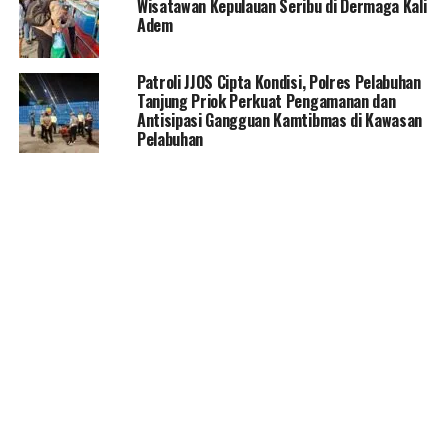
Wisatawan Kepulauan Seribu di Dermaga Kali
Adem
Patroli JJOS Cipta Kondisi, Polres Pelabuhan
Tanjung Priok Perkuat Pengamanan dan
Antisipasi Gangguan Kamtibmas di Kawasan
Pelabuhan
Tinggalkan komentar
Facebook
INFO REGIONAL
Pramono Sebut Data Pajak Aman
Dan Layanan Tak Terganggu Usai