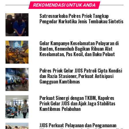
REKOMENDASI UNTUK ANDA
Satresnarkoba Polres Priok Tangkap
Pengedar Narkotika Jenis Tembakau Sintetis
Gelar Kampanye Keselamatan Pelayaran di
Banten, Kemenhub Bagikan Ribuan Alat
Keselamatan, Pas Kecil, dan Buku Pelaut
Polres Priok Gelar JJOS Patroli Cipta Kondisi
dan Razia Stasioner, Perkuat Antisipasi
Gangguan Kamtibmas
Perkuat Sinergi dengan TKBM, Kapolres
Priok Gelar JJOS dan Ajak Jaga Stabilitas
Kamtibmas Pelabuhan
JJOS Perkuat Pelayanan dan Pengamanan