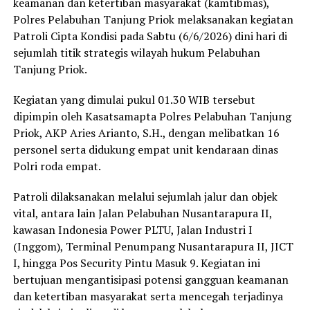
keamanan dan ketertiban masyarakat (kamtibmas),
Polres Pelabuhan Tanjung Priok melaksanakan kegiatan
Patroli Cipta Kondisi pada Sabtu (6/6/2026) dini hari di
sejumlah titik strategis wilayah hukum Pelabuhan
Tanjung Priok.
Kegiatan yang dimulai pukul 01.30 WIB tersebut
dipimpin oleh Kasatsamapta Polres Pelabuhan Tanjung
Priok, AKP Aries Arianto, S.H., dengan melibatkan 16
personel serta didukung empat unit kendaraan dinas
Polri roda empat.
Patroli dilaksanakan melalui sejumlah jalur dan objek
vital, antara lain Jalan Pelabuhan Nusantarapura II,
kawasan Indonesia Power PLTU, Jalan Industri I
(Inggom), Terminal Penumpang Nusantarapura II, JICT
I, hingga Pos Security Pintu Masuk 9. Kegiatan ini
bertujuan mengantisipasi potensi gangguan keamanan
dan ketertiban masyarakat serta mencegah terjadinya