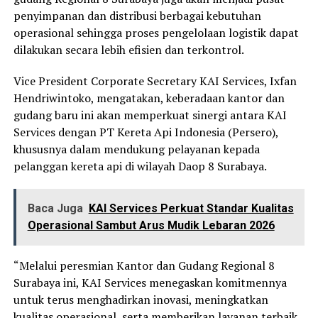
penyimpanan dan distribusi berbagai kebutuhan
operasional sehingga proses pengelolaan logistik dapat
dilakukan secara lebih efisien dan terkontrol.
Vice President Corporate Secretary KAI Services, Ixfan
Hendriwintoko, mengatakan, keberadaan kantor dan
gudang baru ini akan memperkuat sinergi antara KAI
Services dengan PT Kereta Api Indonesia (Persero),
khususnya dalam mendukung pelayanan kepada
pelanggan kereta api di wilayah Daop 8 Surabaya.
Baca Juga
KAI Services Perkuat Standar Kualitas
Operasional Sambut Arus Mudik Lebaran 2026
“Melalui peresmian Kantor dan Gudang Regional 8
Surabaya ini, KAI Services menegaskan komitmennya
untuk terus menghadirkan inovasi, meningkatkan
kualitas operasional, serta memberikan layanan terbaik