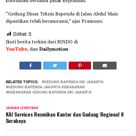
koordinasi bersama pihak Kepolisian.
“Gedung Dinas Teknis Bapenda di Jalan Abdul Muis
dipastikan telah berasuransi,” ujar Pramono.
Dilihat:
0
Ikuti berita terkini dari BINDO di
YouTube
, dan
Dailymotion
RELATED TOPICS:
GEDUNG BAPENDA DKI JAKARTA
GEDUNG BAPENDA JAKARTA KEBAKARAN
KEBAKARAN GEDUNG BAPENDA DKI JAKARTA
JANGAN LEWATKAN
KAI Services Resmikan Kantor dan Gudang Regional 8
Surabaya