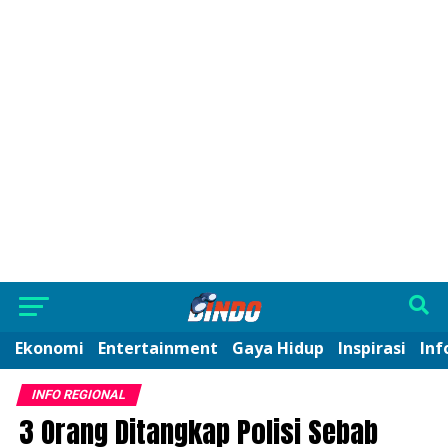
Ekonomi
Entertainment
Gaya Hidup
Inspirasi
Inf
INFO REGIONAL
3 Orang Ditangkap Polisi Sebab