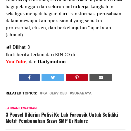
bagi pelanggan dan seluruh mitra kerja. Langkah ini
sekaligus menjadi bagian dari transformasi perusahaan
dalam mewujudkan operasional yang semakin
profesional, efisien, dan berkelanjutan.” ujar Ixfan.
(ahmad)
Dilihat:
3
Ikuti berita terkini dari BINDO di
YouTube
, dan
Dailymotion
RELATED TOPICS:
KAI SERVICES
SURABAYA
JANGAN LEWATKAN
3 Ponsel Dikirim Polisi Ke Lab Forensik Untuk Selidiki
Motif Pembunuhan Siswi SMP Di Nabire