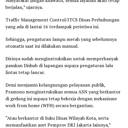
Masyarakat jangan khawatir, semua layanan akan tetap
berjalan,” ujarnya.
Traffic Management Control/ITCS Dinas Perhubungan
yang ada di lantai 16 terdampak peristiwa ini.
Sehingga, pengaturan lampu merah yang sebelumnya
otomatis saat ini dilakukan manual.
Dirinya sudah menginstruksikan untuk memperbanyak
pasukan Dishub di lapangan supaya pengaturan lalu
lintas tetap lancar.
Demi menjamin kelangsungan pelayanan publik,
Pramono menginstruksikan semua ASN yang berkantor
di gedung ini supaya tetap bekerja dengan mekanisme
work from home (WFH) secara bergantian.
“Atau berkantor di Suku Dinas Wilayah Kota, serta
memanfaatkan aset Pemprov DKI Jakarta lainnya,”