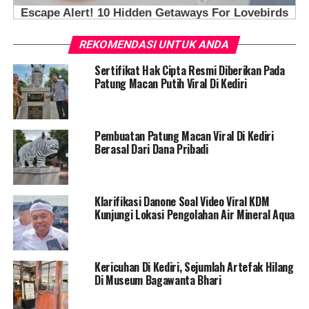
REKOMENDASI UNTUK ANDA
Sertifikat Hak Cipta Resmi Diberikan Pada
Patung Macan Putih Viral Di Kediri
Pembuatan Patung Macan Viral Di Kediri
Berasal Dari Dana Pribadi
Klarifikasi Danone Soal Video Viral KDM
Kunjungi Lokasi Pengolahan Air Mineral Aqua
Kericuhan Di Kediri, Sejumlah Artefak Hilang
Di Museum Bagawanta Bhari