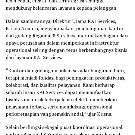
lebih cepat, efektif, dan terintegrasi sehingga
mendukung kelancaran layanan kepada pelanggan.
Dalam sambutannya, Direktur Utama KAI Services,
Krisna Arianto, menyampaikan, pembangunan kantor
dan gudang Regional 8 Surabaya merupakan bagian dari
upaya perusahaan dalam memperkuat infrastruktur
operasional seiring dengan terus berkembangnya bisnis
dan layanan KAI Services.
“Kantor dan gudang ini bukan sekadar bangunan baru,
tetapi menjadi fondasi bagi peningkatan produktivitas,
kolaborasi, dan kualitas pelayanan. Kami berharap
seluruh insan KAI Services dapat memanfaatkan
fasilitas ini untuk bekerja lebih efektif, memberikan
pelayanan terbaik, serta mendukung operasional
perkeretaapian yang semakin andal,” ujar Krisna.
Selain berfungsi sebagai pusat koordinasi operasional,
gudang Regional 8 Surabaya juga akan menjadi pusat