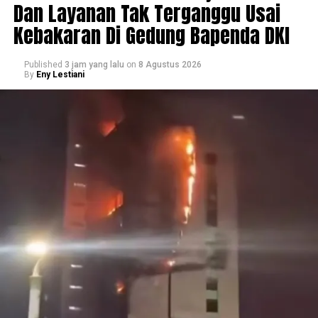
Dan Layanan Tak Terganggu Usai
Kebakaran Di Gedung Bapenda DKI
Published
3 jam yang lalu
on
8 Agustus 2026
By
Eny Lestiani