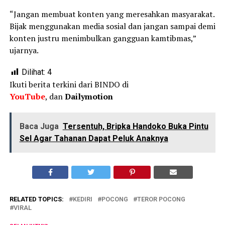
“Jangan membuat konten yang meresahkan masyarakat.
Bijak menggunakan media sosial dan jangan sampai demi
konten justru menimbulkan gangguan kamtibmas,”
ujarnya.
Dilihat:
4
Ikuti berita terkini dari BINDO di
YouTube
, dan
Dailymotion
Baca Juga
Tersentuh, Bripka Handoko Buka Pintu
Sel Agar Tahanan Dapat Peluk Anaknya
RELATED TOPICS:
KEDIRI
POCONG
TEROR POCONG
VIRAL