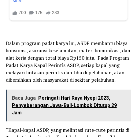
Dalam program padat karya ini, ASDP membantu biaya
konsumsi, asuransi keselamatan, materi komunikasi, dan
alat kerja dengan total biaya Rp150 juta. Pada Program
Padat Karya Kapal Perintis ASDP, setiap kapal yang
melayari lintasan perintis dan tiba di pelabuhan, akan
dibersihkan oleh masyarakat di sekitar pelabuhan.
Baca Juga
Peringati Hari Raya Nyepi 2023,
Penyeberangan Jawa-Bali-Lombok Ditutup 29
Jam
“Kapal-kapal ASDP, yang melintasi rute-rute perintis di