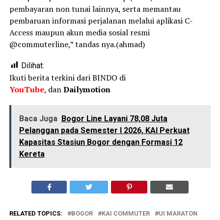
pembayaran non tunai lainnya, serta memantau
pembaruan informasi perjalanan melalui aplikasi C-
Access maupun akun media sosial resmi
@commuterline,” tandas nya.(ahmad)
Dilihat:
Ikuti berita terkini dari BINDO di
YouTube
, dan
Dailymotion
Baca Juga
Bogor Line Layani 78,08 Juta
Pelanggan pada Semester I 2026, KAI Perkuat
Kapasitas Stasiun Bogor dengan Formasi 12
Kereta
RELATED TOPICS:
BOGOR
KAI COMMUTER
UI MARATON