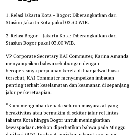
1. Relasi Jakarta Kota – Bogor: Diberangkatkan dari
Stasiun Jakarta Kota pukul 02.30 WIB.
2. Relasi Bogor – Jakarta Kota: Diberangkatkan dari
Stasiun Bogor pukul 03.00 WIB.
VP Corporate Secretary KAI Commuter, Karina Amanda
menyampaikan bahwa sehubungan dengan
beroperasinya perjalanan kereta di luar jadwal biasa
tersebut, KAI Commuter menyampaikan imbauan
penting terkait keselamatan dan keamanan di sepanjang
jalur perkeretaapian.
“Kami mengimbau kepada seluruh masyarakat yang
beraktivitas atau bermukim di sekitar jalur rel lintas
Jakarta Kota hingga Bogor untuk meningkatkan
kewaspadaan. Mohon diperhatikan bahwa pada Minggu
dini hari (9/8), terdapat perjalanan kereta api yang