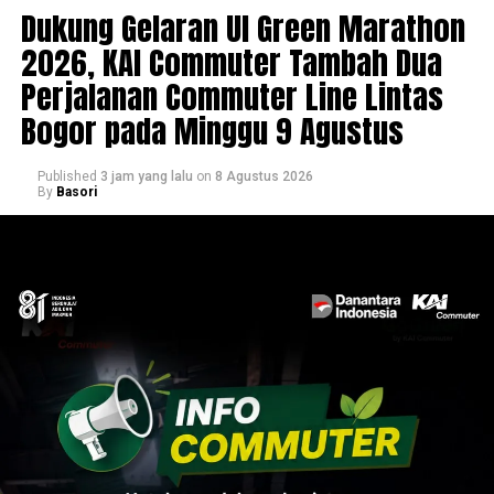
Dukung Gelaran UI Green Marathon
2026, KAI Commuter Tambah Dua
Perjalanan Commuter Line Lintas
Bogor pada Minggu 9 Agustus
Published
3 jam yang lalu
on
8 Agustus 2026
By
Basori