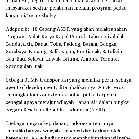
Tanah Air, begitu tiba di pelabuhan akan dibersihkan
masyarakat sekitar pelabuhan melalui program padat
karya ini,” ucap Shelvy.
Adapun ke-18 Cabang ASDP, yang akan melaksanakan
Program Padat Karya Kapal Perintis tahun ini adalah
Banda Aceh, Danau Toba, Padang, Batam, Bangka,
Surabaya, Kupang, Balikpapan, Pontianak, Batulicin,
Bau-Bau, Selayar, Luwuk, Bitung, Ambon, Ternate,
Sorong dan Biak.
Sebagai BUMN transportasi yang memiliki peran sebagai
agent of development, ditambahkannya, ASDP terus
meningkatkan konektivitas pulau-pulau terpencil
sebagai upaya merajut wilayah Tanah Air dalam bingkai
Negara Kesatuan Republik Indonesia (NKRI).
“Sebagai negara kepulauan, Indonesia tentunya
memiliki banyak wilayah terpencil dan terluar, oleh
karena itu, ASDP hadir untuk menghubungkan wilayah-