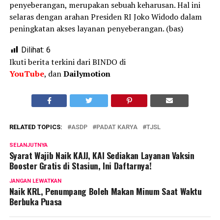
penyeberangan, merupakan sebuah keharusan. Hal ini
selaras dengan arahan Presiden RI Joko Widodo dalam
peningkatan akses layanan penyeberangan. (bas)
Dilihat:
6
Ikuti berita terkini dari BINDO di
YouTube
, dan
Dailymotion
RELATED TOPICS:
ASDP
PADAT KARYA
TJSL
SELANJUTNYA
Syarat Wajib Naik KAJJ, KAI Sediakan Layanan Vaksin
Booster Gratis di Stasiun, Ini Daftarnya!
JANGAN LEWATKAN
Naik KRL, Penumpang Boleh Makan Minum Saat Waktu
Berbuka Puasa