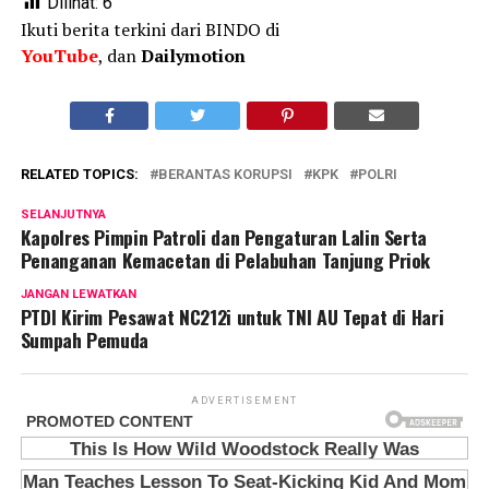
Dilihat:
6
Ikuti berita terkini dari BINDO di
YouTube
, dan
Dailymotion
RELATED TOPICS:
BERANTAS KORUPSI
KPK
POLRI
SELANJUTNYA
Kapolres Pimpin Patroli dan Pengaturan Lalin Serta
Penanganan Kemacetan di Pelabuhan Tanjung Priok
JANGAN LEWATKAN
PTDI Kirim Pesawat NC212i untuk TNI AU Tepat di Hari
Sumpah Pemuda
ADVERTISEMENT