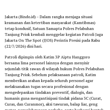
Jakarta (Bindo.id) – Dalam rangka menjaga situasi
keamanan dan ketertiban masyarakat (Kamtibmas)
tetap kondusif, Satuan Samapta Polres Pelabuhan
Tanjung Priok kembali menggelar kegiatan Patroli Jaga
Jakarta On The Spot (JJOS) Perintis Presisi pada Rabu
(22/7/2026) dini hari.
Patroli dipimpin oleh Katim 3P Aiptu Hanggoro
bersama lima personel lainnya dengan menyisir
sejumlah titik rawan di wilayah hukum Polres Pelabuhan
Tanjung Priok. Sebelum pelaksanaan patroli, Katim
memberikan arahan kepada seluruh personel agar
melaksanakan tugas secara profesional dengan
mengedepankan tindakan preventif, dialogis, dan
humanis guna mengantisipasi tindak pidana 3C (Curat,
Curas, dan Curanmor), aksi tawuran, balap liar, geng
motor, penyalahgunaan narkoba, serta berbagai bentuk