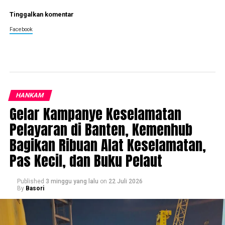
Tinggalkan komentar
Facebook
HANKAM
Gelar Kampanye Keselamatan
Pelayaran di Banten, Kemenhub
Bagikan Ribuan Alat Keselamatan,
Pas Kecil, dan Buku Pelaut
Published
3 minggu yang lalu
on
22 Juli 2026
By
Basori