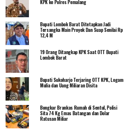
KPK ke Polres Pemalang
Bupati Lombok Barat Ditetapkan Jadi
Tersangka Main Proyek Dan Suap Senilai Rp
12,4 M
19 Orang Ditangkap KPK Saat OTT Bupati
Lombok Barat
Bupati Sukoharjo Terjaring OTT KPK, Logam
Mulia dan Uang Miliaran Disita
Bongkar Brankas Rumah di Sentul, Polisi
Sita 74 Kg Emas Batangan dan Dolar
Ratusan Miliar