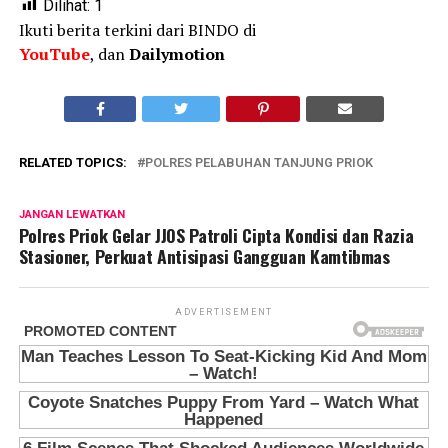
Dilihat:
1
Ikuti berita terkini dari BINDO di
YouTube
, dan
Dailymotion
RELATED TOPICS:
POLRES PELABUHAN TANJUNG PRIOK
JANGAN LEWATKAN
Polres Priok Gelar JJOS Patroli Cipta Kondisi dan Razia
Stasioner, Perkuat Antisipasi Gangguan Kamtibmas
ADVERTISEMENT