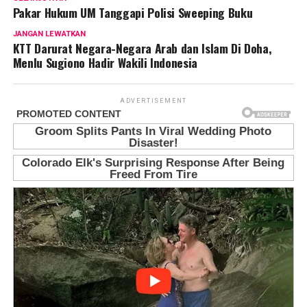
Pakar Hukum UM Tanggapi Polisi Sweeping Buku
JANGAN LEWATKAN
KTT Darurat Negara-Negara Arab dan Islam Di Doha,
Menlu Sugiono Hadir Wakili Indonesia
ADVERTISEMENT