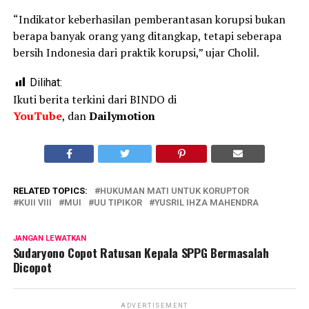
“Indikator keberhasilan pemberantasan korupsi bukan
berapa banyak orang yang ditangkap, tetapi seberapa
bersih Indonesia dari praktik korupsi,” ujar Cholil.
Dilihat:
Ikuti berita terkini dari BINDO di
YouTube
, dan
Dailymotion
RELATED TOPICS:
HUKUMAN MATI UNTUK KORUPTOR
KUII VIII
MUI
UU TIPIKOR
YUSRIL IHZA MAHENDRA
JANGAN LEWATKAN
Sudaryono Copot Ratusan Kepala SPPG Bermasalah
Dicopot
ADVERTISEMENT