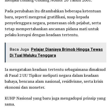
menjadi Undang-Undang Nomor 20 Tahun 2001.
Pada perubahan itu ditambahkan beberapa ketentuan
baru, seperti mengenai gratifikasi, suap kepada
penyelenggara negara, pemerasan oleh pejabat, serta
tetap mempertahankan ancaman pidana mati untuk
pelaku korupsi dengan keadaan tertentu.
Baca Juga
Pelajar Dianiaya Brimob Hingga Tewas
Di Tual Maluku Tenggara
Ia mengatakan keadaan tertentu sebagaimana dimaksud
di Pasal 2 UU Tipikor meliputi negara dalam keadaan
bahaya, bencana alam nasional, residivisme, serta krisis
ekonomi dan moneter.
KUHP Nasional yang baru juga mengadopsi prinsip yang
sama.