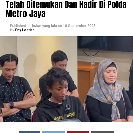
Telah Ditemukan Dan Hadir Di Polda
Metro Jaya
Published
11 bulan yang lalu
on
18 September 2025
By
Eny Lestiani