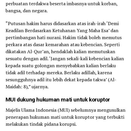
perbuatan terdakwa beserta imbasnya untuk korban,
bangsa, dan negara.
“Putusan hakim harus didasarkan atas irah-irah ‘Demi
Keadilan Berdasarkan Ketuhanan Yang Maha Esa’ dan
pertimbangan hati nurani. Hakim tidak boleh memutus
perkara atas dasar kemarahan atau kebencian. Seperti
dikatakan Al-Qur’an, hendaklah kalian memutuskan
sesuatu dengan adil. ‘Jangan sekali-kali kebencian kalian
kepada suatu golongan menyebabkan kalian berlaku
tidak adil terhadap mereka. Berlaku adillah, karena
sesungguhnya adil itu lebih dekat kepada takwa’ (Al-
Maidah: 8),” ujarnya.
MUI dukung hukuman mati untuk koruptor
Majelis Ulama Indonesia (MUI) sebelumnya mengusulkan
penerapan hukuman mati untuk koruptor yang terbukti
melakukan tindak pidana korupsi.