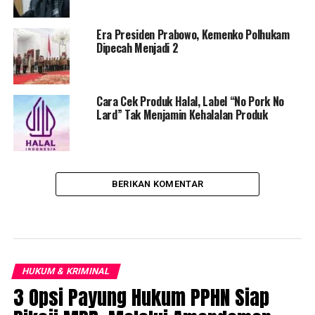
Era Presiden Prabowo, Kemenko Polhukam
Dipecah Menjadi 2
Cara Cek Produk Halal, Label “No Pork No
Lard” Tak Menjamin Kehalalan Produk
BERIKAN KOMENTAR
HUKUM & KRIMINAL
3 Opsi Payung Hukum PPHN Siap