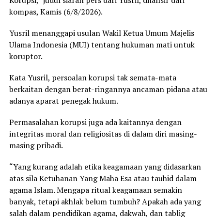
Korupsi,” judul siaran pers dari Yusril, dilansir dari
kompas, Kamis (6/8/2026).
Yusril menanggapi usulan Wakil Ketua Umum Majelis
Ulama Indonesia (MUI) tentang hukuman mati untuk
koruptor.
Kata Yusril, persoalan korupsi tak semata-mata
berkaitan dengan berat-ringannya ancaman pidana atau
adanya aparat penegak hukum.
Permasalahan korupsi juga ada kaitannya dengan
integritas moral dan religiositas di dalam diri masing-
masing pribadi.
“Yang kurang adalah etika keagamaan yang didasarkan
atas sila Ketuhanan Yang Maha Esa atau tauhid dalam
agama Islam. Mengapa ritual keagamaan semakin
banyak, tetapi akhlak belum tumbuh? Apakah ada yang
salah dalam pendidikan agama, dakwah, dan tablig