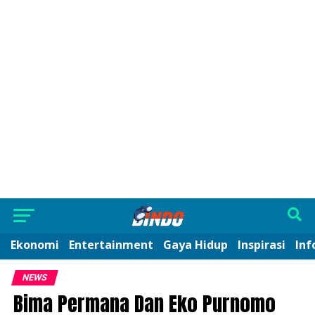
Ekonomi
Entertainment
Gaya Hidup
Inspirasi
Inf
NEWS
Bima Permana Dan Eko Purnomo