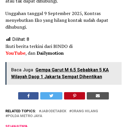
atau tak dapat dihubungi.
Unggahan tanggal 9 September 2025, Kontras
menyebutkan Eko yang hilang kontak sudah dapat
dihubungi.
Dilihat:
8
Ikuti berita terkini dari BINDO di
YouTube
, dan
Dailymotion
Baca Juga
Gempa Garut M 6,5 Sebabkan 5 KA
Wilayah Daop 1 Jakarta Sempat Dihentikan
RELATED TOPICS:
JABODETABEK
ORANG HILANG
POLDA METRO JAYA
SELANJUTNYA