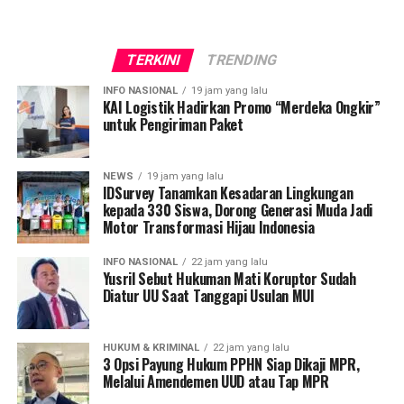
TERKINI
TRENDING
INFO NASIONAL
19 jam yang lalu
KAI Logistik Hadirkan Promo “Merdeka Ongkir”
untuk Pengiriman Paket
NEWS
19 jam yang lalu
IDSurvey Tanamkan Kesadaran Lingkungan
kepada 330 Siswa, Dorong Generasi Muda Jadi
Motor Transformasi Hijau Indonesia
INFO NASIONAL
22 jam yang lalu
Yusril Sebut Hukuman Mati Koruptor Sudah
Diatur UU Saat Tanggapi Usulan MUI
HUKUM & KRIMINAL
22 jam yang lalu
3 Opsi Payung Hukum PPHN Siap Dikaji MPR,
Melalui Amendemen UUD atau Tap MPR