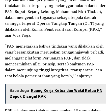
tindakan tidak terpuji yang melanggar hukum dari kader
PAN, Bupati Rejang Lebong, Muhammad Fikri Thobari,
dalam mengemban tugasnya sebagai kepala daerah
sehingga terjerat Operasi Tangkap Tangan (OTT) yang
dilakukan oleh Komisi Pemberantasan Korupsi (KPK),”
ujar Viva Yoga.
“PAN menegaskan bahwa tindakan yang dilakukan oleh
yang bersangkutan merupakan tanggungjawab pribadi,
melanggar platform Perjuangan PAN, dan tidak
mencerminkan nilai, prinsip, serta komitmen PAN
dalam menjunjung tinggi integritas, transparansi, dan
tata kelola pemerintahan yang bersih,” lanjutnya.
Baca Juga
Ruang Kerja Ketua dan Wakil Ketua PN
Depok Disegel KPK
KPK sebelumnya telah mengamankan 13 orang dalam