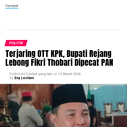
Facebook
POLITIK
Terjaring OTT KPK, Bupati Rejang
Lebong Fikri Thobari Dipecat PAN
Published
5 bulan yang lalu
on
10 Maret 2026
By
Eny Lestiani