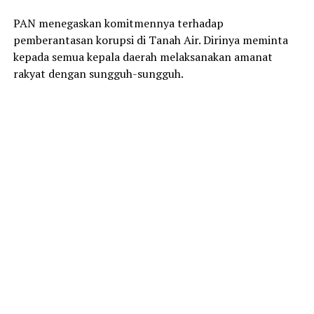
PAN menegaskan komitmennya terhadap
pemberantasan korupsi di Tanah Air. Dirinya meminta
kepada semua kepala daerah melaksanakan amanat
rakyat dengan sungguh-sungguh.