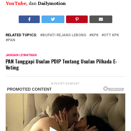
YouTube
, dan
Dailymotion
RELATED TOPICS:
BUPATI REJANG LEBONG
KPK
OTT KPK
PAN
JANGAN LEWATKAN
PAN Tanggapi Usulan PDIP Tentang Usulan Pilkada E-
Voting
ADVERTISEMENT