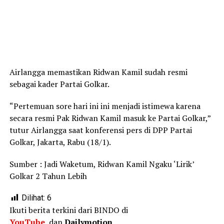
Airlangga memastikan Ridwan Kamil sudah resmi
sebagai kader Partai Golkar.
“Pertemuan sore hari ini ini menjadi istimewa karena
secara resmi Pak Ridwan Kamil masuk ke Partai Golkar,”
tutur Airlangga saat konferensi pers di DPP Partai
Golkar, Jakarta, Rabu (18/1).
Sumber :
Jadi Waketum, Ridwan Kamil Ngaku ‘Lirik’
Golkar 2 Tahun Lebih
Dilihat:
6
Ikuti berita terkini dari BINDO di
YouTube
, dan
Dailymotion