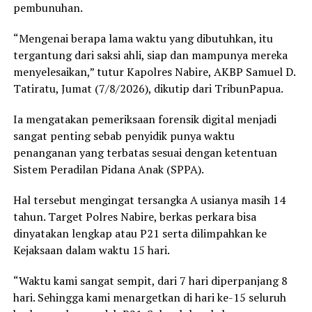
pembunuhan.
“Mengenai berapa lama waktu yang dibutuhkan, itu
tergantung dari saksi ahli, siap dan mampunya mereka
menyelesaikan,” tutur Kapolres Nabire, AKBP Samuel D.
Tatiratu, Jumat (7/8/2026), dikutip dari TribunPapua.
Ia mengatakan pemeriksaan forensik digital menjadi
sangat penting sebab penyidik punya waktu
penanganan yang terbatas sesuai dengan ketentuan
Sistem Peradilan Pidana Anak (SPPA).
Hal tersebut mengingat tersangka A usianya masih 14
tahun. Target Polres Nabire, berkas perkara bisa
dinyatakan lengkap atau P21 serta dilimpahkan ke
Kejaksaan dalam waktu 15 hari.
“Waktu kami sangat sempit, dari 7 hari diperpanjang 8
hari. Sehingga kami menargetkan di hari ke-15 seluruh