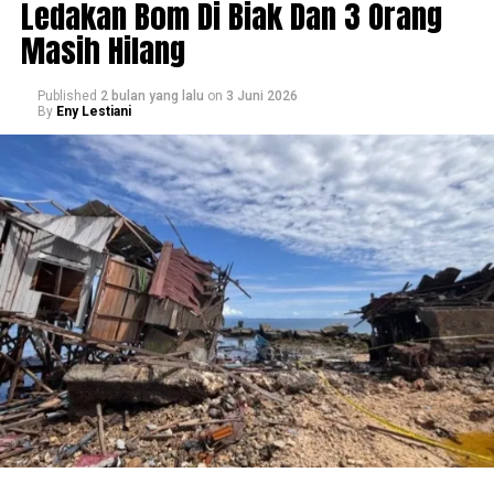
Ledakan Bom Di Biak Dan 3 Orang
Masih Hilang
Published
2 bulan yang lalu
on
3 Juni 2026
By
Eny Lestiani