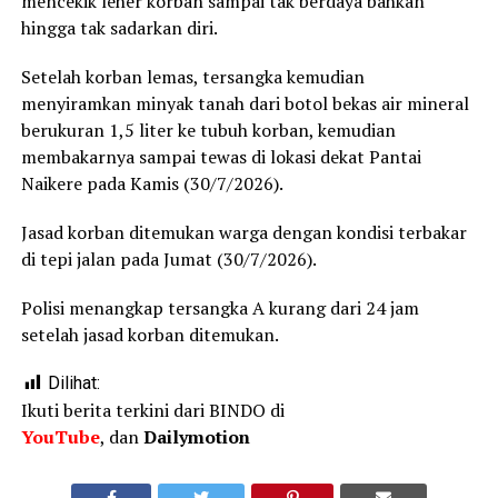
mencekik leher korban sampai tak berdaya bahkan
hingga tak sadarkan diri.
Setelah korban lemas, tersangka kemudian
menyiramkan minyak tanah dari botol bekas air mineral
berukuran 1,5 liter ke tubuh korban, kemudian
membakarnya sampai tewas di lokasi dekat Pantai
Naikere pada Kamis (30/7/2026).
Jasad korban ditemukan warga dengan kondisi terbakar
di tepi jalan pada Jumat (30/7/2026).
Polisi menangkap tersangka A kurang dari 24 jam
setelah jasad korban ditemukan.
Dilihat:
Ikuti berita terkini dari BINDO di
YouTube
, dan
Dailymotion