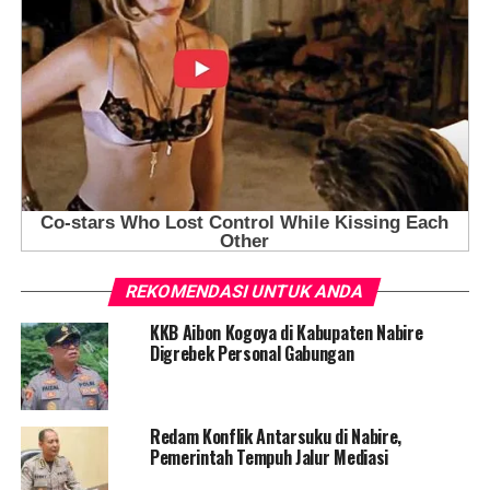
REKOMENDASI UNTUK ANDA
KKB Aibon Kogoya di Kabupaten Nabire
Digrebek Personal Gabungan
Redam Konflik Antarsuku di Nabire,
Pemerintah Tempuh Jalur Mediasi