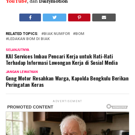
YouTube
, dan
Dailymotion
RELATED TOPICS:
BIAK NUMFOR
BOM
LEDAKAN BOM DI BIAK
SELANJUTNYA
KAI Services Imbau Pencari Kerja untuk Hati-Hati
Terhadap Informasi Lowongan Kerja di Sosial Media
JANGAN LEWATKAN
Geng Motor Resahkan Warga, Kapolda Bengkulu Berikan
Peringatan Keras
ADVERTISEMENT