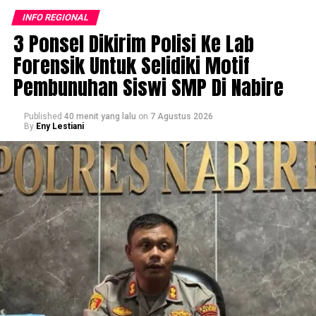
INFO REGIONAL
3 Ponsel Dikirim Polisi Ke Lab
Forensik Untuk Selidiki Motif
Pembunuhan Siswi SMP Di Nabire
Published
40 menit yang lalu
on
7 Agustus 2026
By
Eny Lestiani