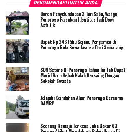
REKOMENDASI UNTUK ANDA
Buron Penyelundupan 2 Ton Sabu, Warga
Ponorogo Palsukan Identitas Jadi Dewi
Astutik
Dapat Rp 246 Ribu Sejam, Pengamen Di
Ponorogo Rela Sewa Avanza Dari Semarang
SDN Setono Di Ponorogo Tahun Ini Tak Dapat
Murid Baru Sebab Kalah Bersaing Dengan
Sekolah Swasta
Jelajahi Keindahan Alam Ponorogo Bersama
DAMRI!
Seorang Remaja Terkena Luka Bakar 63
Persen Akibat Meledaknya Balon Udara Di