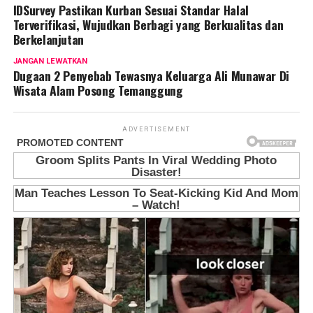
IDSurvey Pastikan Kurban Sesuai Standar Halal
Terverifikasi, Wujudkan Berbagi yang Berkualitas dan
Berkelanjutan
JANGAN LEWATKAN
Dugaan 2 Penyebab Tewasnya Keluarga Ali Munawar Di
Wisata Alam Posong Temanggung
ADVERTISEMENT