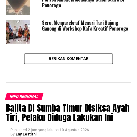
Ponorogo
Seru, Menparekraf Menari Tari Bujang
Ganong di Workshop KaTa Kreatif Ponorogo
BERIKAN KOMENTAR
INFO REGIONAL
Balita Di Sumba Timur Disiksa Ayah
Tiri, Pelaku Diduga Lakukan Ini
Published
2 jam yang lalu
on
10 Agustus 2026
By
Eny Lestiani