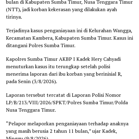
bulan di Kabupaten Sumba Timur, Nusa Tenggara Timur
(NTT), jadi korban kekerasan yang dilakukan ayah
tirinya.
Terjadinya kasus penganiayaan ini di Kelurahan Wangga,
Kecamatan Kambera, Kabupaten Sumba Timur. Kasus ini
ditangani Polres Sumba Timur.
Kapolres Sumba Timur AKBP I Kadek Hery Cahyadi
menuturkan kasus itu terungkap setelah polisi
menerima laporan dari ibu korban yang berinisial R,
pada Senin (3/8/2026).
Laporan tersebut tercatat di Laporan Polisi Nomor
LP/B/213/VIII/2026/SPKT/Polres Sumba Timur/Polda
Nusa Tenggara Timur.
“Pelapor melaporkan penganiayaan terhadap anaknya
yang masih berusia 2 tahun 11 bulan,” ujar Kadek,
Minggu (9/8/2026).