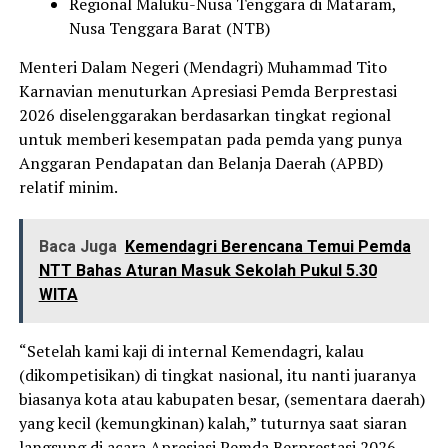
Regional Maluku-Nusa Tenggara di Mataram,
Nusa Tenggara Barat (NTB)
Menteri Dalam Negeri (Mendagri) Muhammad Tito
Karnavian menuturkan Apresiasi Pemda Berprestasi
2026 diselenggarakan berdasarkan tingkat regional
untuk memberi kesempatan pada pemda yang punya
Anggaran Pendapatan dan Belanja Daerah (APBD)
relatif minim.
Baca Juga
Kemendagri Berencana Temui Pemda
NTT Bahas Aturan Masuk Sekolah Pukul 5.30
WITA
“Setelah kami kaji di internal Kemendagri, kalau
(dikompetisikan) di tingkat nasional, itu nanti juaranya
biasanya kota atau kabupaten besar, (sementara daerah)
yang kecil (kemungkinan) kalah,” tuturnya saat siaran
langsung di acara Apresiasi Pemda Berprestasi 2026