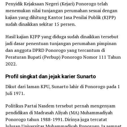
Penyidik Kejaksaan Negeri (Kejari) Ponorogo telah
menemukan nilai tunjangan perumahan sesuai dengan
kajian yang dihitung Kantor Jasa Penilai Publik (KJPP)
sudah dinaikkan sekitar 15 persen.
Hasil kajian KJPP yang diduga sudah dinaikkan tersebut
jadi dasar penentuan tunjangan perumahan pimpinan
dan anggota DPRD Ponorogo yang tercantum di
Peraturan Bupati (Perbup) Ponorogo Nomor 111 Tahun
2022.
Profil singkat dan jejak karier Sunarto
Dikut dari laman KPU, Sunarto lahir di Ponorogo pada 1
Juli 1971.
Politikus Partai Nasdem tersebut pernah mengenyam
pendidikan di Madrasah Aliyah (MA) Muhammadiyah
Ponorogo tahun 1988-1991. Dirinya juga tercatat
lulusan Universitas Muhammadiyah Ponorogo. Ia sempat