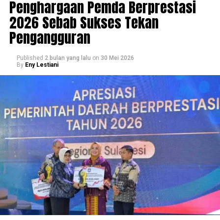
Penghargaan Pemda Berprestasi
2026 Sebab Sukses Tekan
Pengangguran
Published
2 bulan yang lalu
on
30 Mei 2026
By
Eny Lestiani