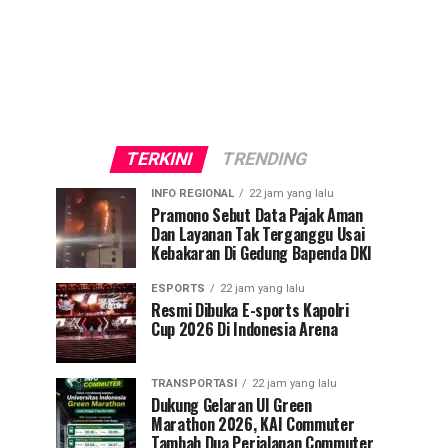
TERKINI
TRENDING
INFO REGIONAL
22 jam yang lalu
Pramono Sebut Data Pajak Aman
Dan Layanan Tak Terganggu Usai
Kebakaran Di Gedung Bapenda DKI
ESPORTS
22 jam yang lalu
Resmi Dibuka E-sports Kapolri
Cup 2026 Di Indonesia Arena
TRANSPORTASI
22 jam yang lalu
Dukung Gelaran UI Green
Marathon 2026, KAI Commuter
Tambah Dua Perjalanan Commuter