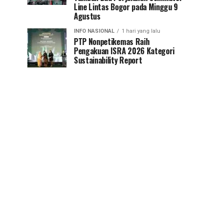
Line Lintas Bogor pada Minggu 9
Agustus
INFO NASIONAL
1 hari yang lalu
PTP Nonpetikemas Raih
Pengakuan ISRA 2026 Kategori
Sustainability Report