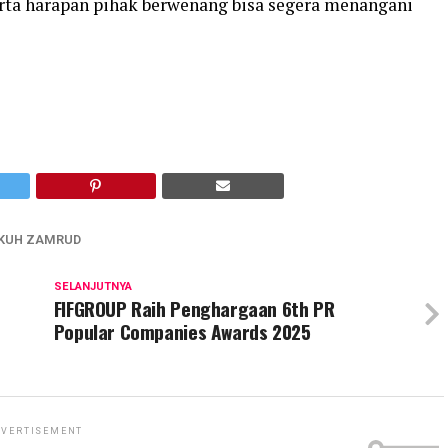
ta harapan pihak berwenang bisa segera menangani
KUH ZAMRUD
SELANJUTNYA
FIFGROUP Raih Penghargaan 6th PR
Popular Companies Awards 2025
VERTISEMENT