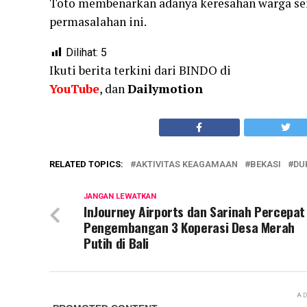
Toto membenarkan adanya keresahan warga ser
permasalahan ini.
Dilihat:
5
Ikuti berita terkini dari BINDO di
YouTube
, dan
Dailymotion
RELATED TOPICS:
AKTIVITAS KEAGAMAAN
BEKASI
DU
JANGAN LEWATKAN
InJourney Airports dan Sarinah Percepat
Pengembangan 3 Koperasi Desa Merah
Putih di Bali
AD