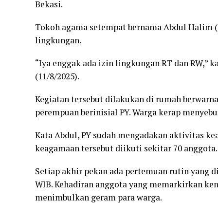
Bekasi.
Tokoh agama setempat bernama Abdul Halim (5
lingkungan.
“Iya enggak ada izin lingkungan RT dan RW,” ka
(11/8/2025).
Kegiatan tersebut dilakukan di rumah berwarn
perempuan berinisial PY. Warga kerap menyebu
Kata Abdul, PY sudah mengadakan aktivitas kea
keagamaan tersebut diikuti sekitar 70 anggota.
Setiap akhir pekan ada pertemuan rutin yang d
WIB. Kehadiran anggota yang memarkirkan ken
menimbulkan geram para warga.