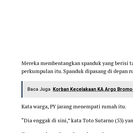
Mereka membentangkan spanduk yang berisi ta
perkumpulan itu. Spanduk dipasang di depan r
Baca Juga
Korban Kecelakaan KA Argo Bromo-
Kata warga, PY jarang menempati rumah itu.
“Dia enggak di sini,” kata Toto Sutarno (53) y