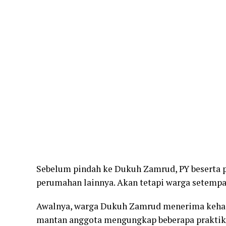
Sebelum pindah ke Dukuh Zamrud, PY beserta 
perumahan lainnya. Akan tetapi warga setempat
Awalnya, warga Dukuh Zamrud menerima kehadi
mantan anggota mengungkap beberapa praktik d