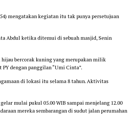
4) mengatakan kegiatan itu tak punya persetujuan
ta Abdul ketika ditemui di sebuah masjid, Senin
a hijau bercorak kuning yang merupakan milik
t PY dengan panggilan “Umi Cinta”.
gamaan di lokasi itu selama 8 tahun. Aktivitas
igelar mulai pukul 05.00 WIB sampai menjelang 12.00
daraan mereka sembarangan di sudut jalan perumahan