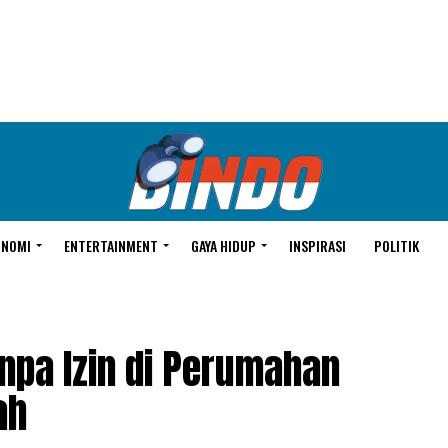
ONOMI
ENTERTAINMENT
GAYA HIDUP
INSPIRASI
POLITIK
npa Izin di Perumahan
ah