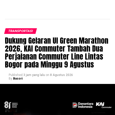
TRANSPORTASI
Dukung Gelaran UI Green Marathon
2026, KAI Commuter Tambah Dua
Perjalanan Commuter Line Lintas
Bogor pada Minggu 9 Agustus
Published
3 jam yang lalu
on
8 Agustus 2026
By
Basori