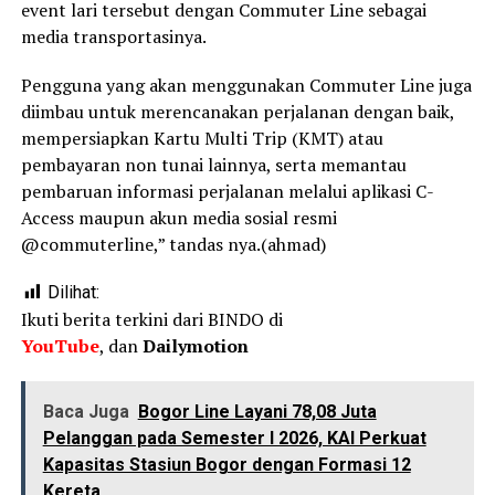
event lari tersebut dengan Commuter Line sebagai
media transportasinya.
Pengguna yang akan menggunakan Commuter Line juga
diimbau untuk merencanakan perjalanan dengan baik,
mempersiapkan Kartu Multi Trip (KMT) atau
pembayaran non tunai lainnya, serta memantau
pembaruan informasi perjalanan melalui aplikasi C-
Access maupun akun media sosial resmi
@commuterline,” tandas nya.(ahmad)
Dilihat:
Ikuti berita terkini dari BINDO di
YouTube
, dan
Dailymotion
Baca Juga
Bogor Line Layani 78,08 Juta
Pelanggan pada Semester I 2026, KAI Perkuat
Kapasitas Stasiun Bogor dengan Formasi 12
Kereta