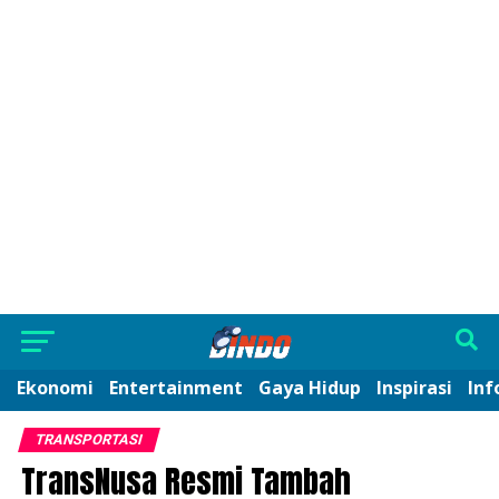
Ekonomi
Entertainment
Gaya Hidup
Inspirasi
Inf
TRANSPORTASI
TransNusa Resmi Tambah