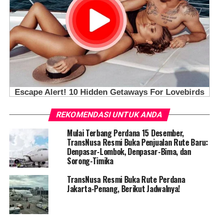
REKOMENDASI UNTUK ANDA
Mulai Terbang Perdana 15 Desember,
TransNusa Resmi Buka Penjualan Rute Baru:
Denpasar-Lombok, Denpasar-Bima, dan
Sorong-Timika
TransNusa Resmi Buka Rute Perdana
Jakarta-Penang, Berikut Jadwalnya!