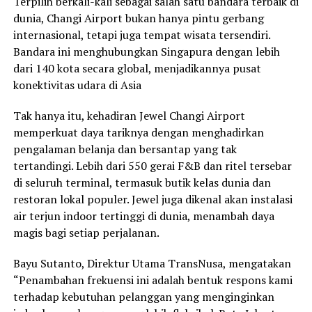
Terpilih berkali-kali sebagai salah satu bandara terbaik di
dunia, Changi Airport bukan hanya pintu gerbang
internasional, tetapi juga tempat wisata tersendiri.
Bandara ini menghubungkan Singapura dengan lebih
dari 140 kota secara global, menjadikannya pusat
konektivitas udara di Asia
Tak hanya itu, kehadiran Jewel Changi Airport
memperkuat daya tariknya dengan menghadirkan
pengalaman belanja dan bersantap yang tak
tertandingi. Lebih dari 550 gerai F&B dan ritel tersebar
di seluruh terminal, termasuk butik kelas dunia dan
restoran lokal populer. Jewel juga dikenal akan instalasi
air terjun indoor tertinggi di dunia, menambah daya
magis bagi setiap perjalanan.
Bayu Sutanto, Direktur Utama TransNusa, mengatakan
“Penambahan frekuensi ini adalah bentuk respons kami
terhadap kebutuhan pelanggan yang menginginkan