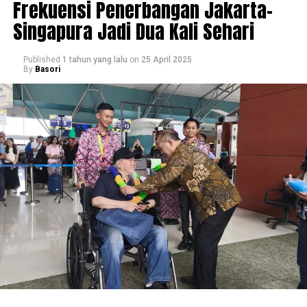
Frekuensi Penerbangan Jakarta-
Singapura Jadi Dua Kali Sehari
Published
1 tahun yang lalu
on
25 April 2025
By
Basori