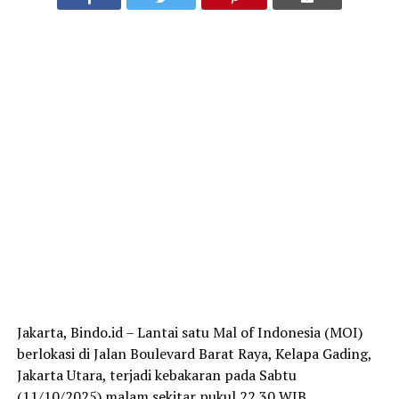
Jakarta, Bindo.id – Lantai satu Mal of Indonesia (MOI)
berlokasi di Jalan Boulevard Barat Raya, Kelapa Gading,
Jakarta Utara, terjadi kebakaran pada Sabtu
(11/10/2025) malam sekitar pukul 22.30 WIB.