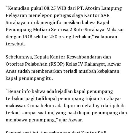
“Kemudian pukul 08.25 WIB dari PT. Atosim Lampung
Pelayaran menelepon petugas siaga Kantor SAR
Surabaya untuk menginformasikan bahwa Kapal
Penumpang Mutiara Sentosa 2 Rute Surabaya-Makasar
dengan POB sekitar 250 orang terbakar,” isi laporan
tersebut.
Sebelumnya, Kepala Kantor Kesyahbandaran dan
Otoritas Pelabuhan (KSOP) Kelas IV Kalianget, Azwar
Anas sudah membenarkan terjadi musibah kebakaran
kapal penumpang itu.
“Benar info bahwa ada kejadian kapal penumpang
terbakar pagi tadi kapal penumpang tujuan surabaya-
makassar. Cuma belum ada laporan detailnya dari pihak
terkait sampai saat ini, yang pasti kapal penumpang dan
membawa penumpang,” ujar Azwar.
Sampai saat ini, tim gabungan dari Kantor SAR