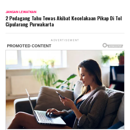
JANGAN LEWATKAN
2 Pedagang Tahu Tewas Akibat Kecelakaan Pikap Di Tol
Cipularang Purwakarta
ADVERTISEMENT