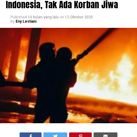
Indonesia, Tak Ada Korban Jiwa
Published
10 bulan yang lalu
on
12 Oktober 2025
By
Eny Lestiani