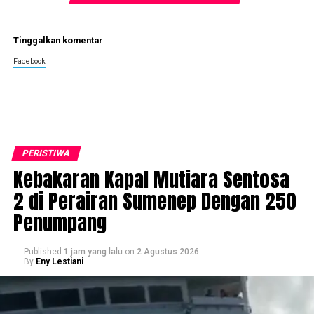
Tinggalkan komentar
Facebook
PERISTIWA
Kebakaran Kapal Mutiara Sentosa
2 di Perairan Sumenep Dengan 250
Penumpang
Published
1 jam yang lalu
on
2 Agustus 2026
By
Eny Lestiani