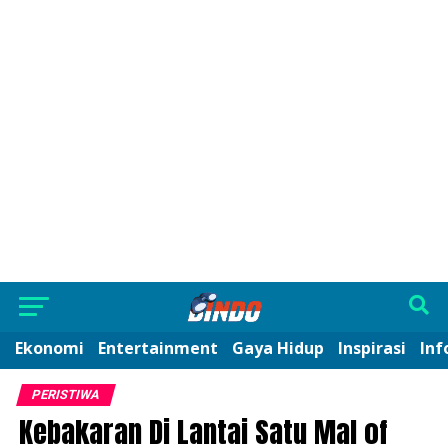
Ekonomi
Entertainment
Gaya Hidup
Inspirasi
Inf
PERISTIWA
Kebakaran Di Lantai Satu Mal of