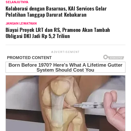
SELANJUTNYA
Kolaborasi dengan Basarnas, KAI Services Gelar
Pelatihan Tanggap Darurat Kebakaran
JANGAN LEWATKAN
Biayai Proyek LRT dan RS, Pramono Akan Tambah
Obligasi DKI Jadi Rp 5,2 Triliun
ADVERTISEMENT