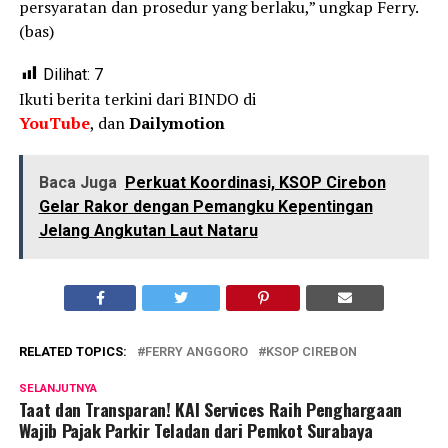
persyaratan dan prosedur yang berlaku,” ungkap Ferry.
(bas)
Dilihat:
7
Ikuti berita terkini dari BINDO di
YouTube
, dan
Dailymotion
Baca Juga
Perkuat Koordinasi, KSOP Cirebon
Gelar Rakor dengan Pemangku Kepentingan
Jelang Angkutan Laut Nataru
RELATED TOPICS:
FERRY ANGGORO
KSOP CIREBON
SELANJUTNYA
Taat dan Transparan! KAI Services Raih Penghargaan
Wajib Pajak Parkir Teladan dari Pemkot Surabaya