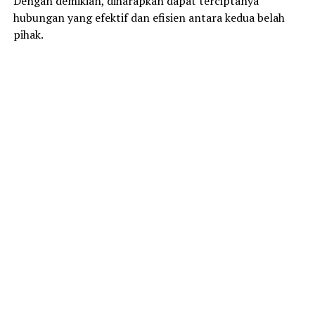
Dengan demikian, diharapkan dapat terciptanya
hubungan yang efektif dan efisien antara kedua belah
pihak.