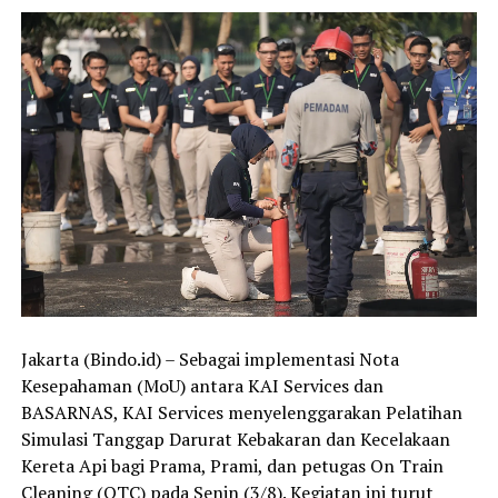
Jakarta (Bindo.id) – Sebagai implementasi Nota
Kesepahaman (MoU) antara KAI Services dan
BASARNAS, KAI Services menyelenggarakan Pelatihan
Simulasi Tanggap Darurat Kebakaran dan Kecelakaan
Kereta Api bagi Prama, Prami, dan petugas On Train
Cleaning (OTC) pada Senin (3/8). Kegiatan ini turut