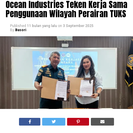
Ocean Industries Teken Kerja Sama
Penggunaan Wilayah Perairan TUKS
Published
11 bulan yang lalu
on
3 September 2025
By
Basori