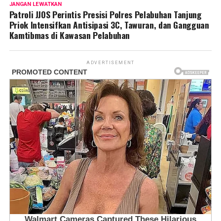
JANGAN LEWATKAN
Patroli JJOS Perintis Presisi Polres Pelabuhan Tanjung
Priok Intensifkan Antisipasi 3C, Tawuran, dan Gangguan
Kamtibmas di Kawasan Pelabuhan
ADVERTISEMENT