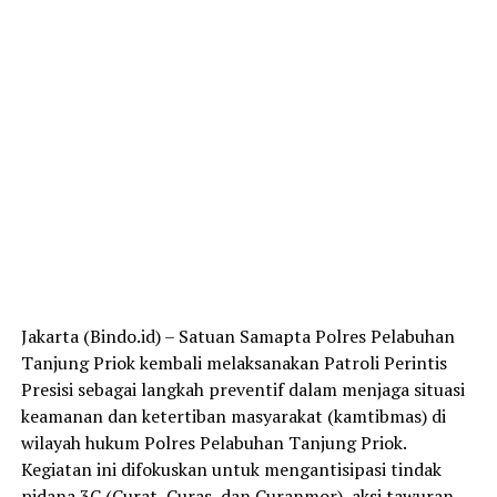
Jakarta (Bindo.id) – Satuan Samapta Polres Pelabuhan
Tanjung Priok kembali melaksanakan Patroli Perintis
Presisi sebagai langkah preventif dalam menjaga situasi
keamanan dan ketertiban masyarakat (kamtibmas) di
wilayah hukum Polres Pelabuhan Tanjung Priok.
Kegiatan ini difokuskan untuk mengantisipasi tindak
pidana 3C (Curat, Curas, dan Curanmor), aksi tawuran,