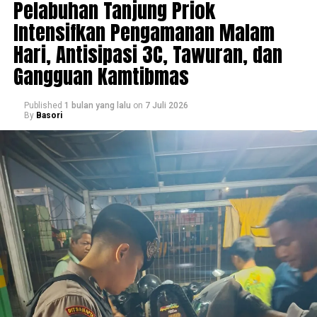
Pelabuhan Tanjung Priok
Intensifkan Pengamanan Malam
Hari, Antisipasi 3C, Tawuran, dan
Gangguan Kamtibmas
Published
1 bulan yang lalu
on
7 Juli 2026
By
Basori