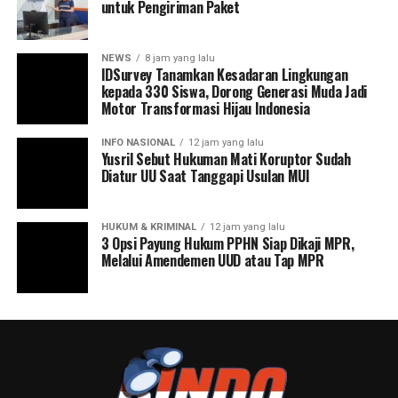
untuk Pengiriman Paket
NEWS
8 jam yang lalu
IDSurvey Tanamkan Kesadaran Lingkungan
kepada 330 Siswa, Dorong Generasi Muda Jadi
Motor Transformasi Hijau Indonesia
INFO NASIONAL
12 jam yang lalu
Yusril Sebut Hukuman Mati Koruptor Sudah
Diatur UU Saat Tanggapi Usulan MUI
HUKUM & KRIMINAL
12 jam yang lalu
3 Opsi Payung Hukum PPHN Siap Dikaji MPR,
Melalui Amendemen UUD atau Tap MPR