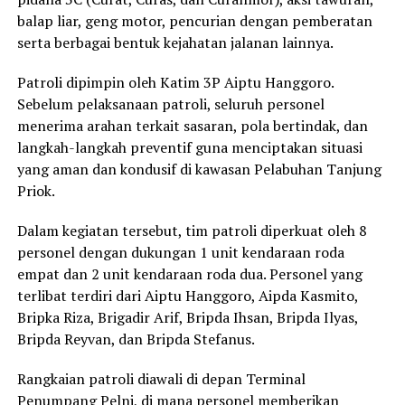
balap liar, geng motor, pencurian dengan pemberatan
serta berbagai bentuk kejahatan jalanan lainnya.
Patroli dipimpin oleh Katim 3P Aiptu Hanggoro.
Sebelum pelaksanaan patroli, seluruh personel
menerima arahan terkait sasaran, pola bertindak, dan
langkah-langkah preventif guna menciptakan situasi
yang aman dan kondusif di kawasan Pelabuhan Tanjung
Priok.
Dalam kegiatan tersebut, tim patroli diperkuat oleh 8
personel dengan dukungan 1 unit kendaraan roda
empat dan 2 unit kendaraan roda dua. Personel yang
terlibat terdiri dari Aiptu Hanggoro, Aipda Kasmito,
Bripka Riza, Brigadir Arif, Bripda Ihsan, Bripda Ilyas,
Bripda Reyvan, dan Bripda Stefanus.
Rangkaian patroli diawali di depan Terminal
Penumpang Pelni, di mana personel memberikan