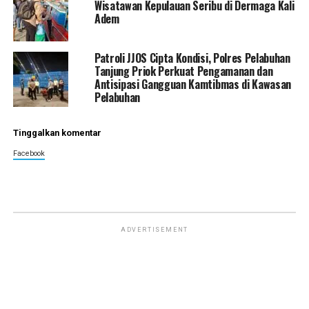
Wisatawan Kepulauan Seribu di Dermaga Kali
Adem
Patroli JJOS Cipta Kondisi, Polres Pelabuhan
Tanjung Priok Perkuat Pengamanan dan
Antisipasi Gangguan Kamtibmas di Kawasan
Pelabuhan
Tinggalkan komentar
Facebook
ADVERTISEMENT