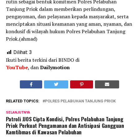
rutin sebagai bentuk komitmen Polres Pelabuhan
Tanjung Priok dalam memberikan perlindungan,
pengayoman, dan pelayanan kepada masyarakat, serta
menciptakan situasi keamanan yang aman, nyaman, dan
kondusif di wilayah hukum Polres Pelabuhan Tanjung
Priok.(ahmad)
Dilihat:
3
Ikuti berita terkini dari BINDO di
YouTube
, dan
Dailymotion
RELATED TOPICS:
POLRES PELABUHAN TANJUNG PRIOK
SELANJUTNYA
Patroli JJOS Cipta Kondisi, Polres Pelabuhan Tanjung
Priok Perkuat Pengamanan dan Antisipasi Gangguan
Kamtibmas di Kawasan Pelabuhan